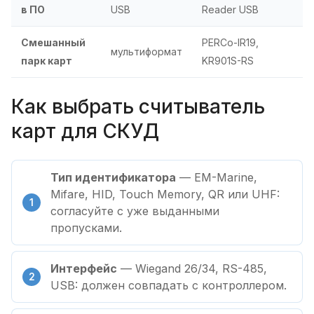
в ПО
USB
Reader USB
Смешанный
PERCo-IR19,
мультиформат
парк карт
KR901S-RS
Как выбрать считыватель
карт для СКУД
Тип идентификатора
— EM-Marine,
Mifare, HID, Touch Memory, QR или UHF:
согласуйте с уже выданными
пропусками.
Интерфейс
— Wiegand 26/34, RS-485,
USB: должен совпадать с контроллером.