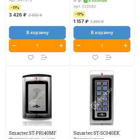
0
В наличии
Арт.
022082
-11%
-11%
3 426 ₽
3 850 ₽
1 157 ₽
1 300 ₽
В корзину
В корзину
Smartec ST-PR140MF
Smartec ST-SC040EK