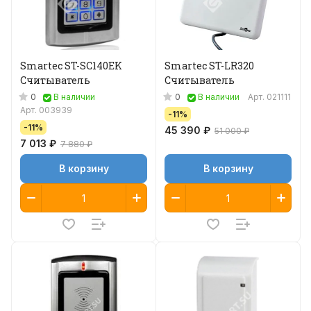
Smartec ST-SC140EK
Smartec ST-LR320
Считыватель
Считыватель
0
0
В наличии
В наличии
Арт.
021111
Арт.
003939
-11%
-11%
45 390 ₽
51 000 ₽
7 013 ₽
7 880 ₽
В корзину
В корзину