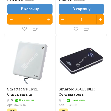
360 ₽
2 860 ₽
В корзину
В корзину
Smartec ST-LR321
Smartec ST-CE310LR
Считыватель
Считыватель
0
0
В наличии
В наличии
Арт.
047684
Арт.
004036