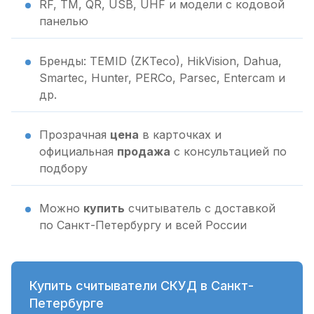
RF, TM, QR, USB, UHF и модели с кодовой
панелью
Бренды: TEMID (ZKTeco), HikVision, Dahua,
Smartec, Hunter, PERCo, Parsec, Entercam и
др.
Прозрачная
цена
в карточках и
официальная
продажа
с консультацией по
подбору
Можно
купить
считыватель с доставкой
по Санкт-Петербургу и всей России
Купить считыватели СКУД в Санкт-
Петербурге