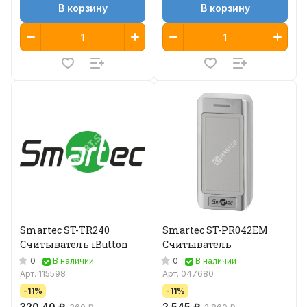
В корзину
В корзину
Smartec ST-TR240
Smartec ST-PR042EM
Считыватель iButton
Считыватель
0
0
В наличии
В наличии
Арт.
115598
Арт.
047680
-11%
-11%
320.40 ₽
2 545 ₽