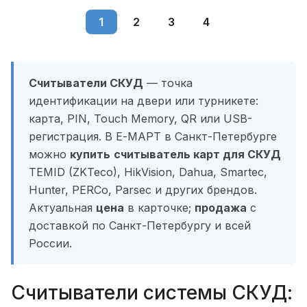
1
2
3
4
Считыватели СКУД
— точка
идентификации на двери или турникете:
карта, PIN, Touch Memory, QR или USB-
регистрация. В Е-МАРТ в Санкт-Петербурге
можно
купить
считыватель карт для СКУД
TEMID (ZKTeco), HikVision, Dahua, Smartec,
Hunter, PERCo, Parsec и других брендов.
Актуальная
цена
в карточке;
продажа
с
доставкой по Санкт-Петербургу и всей
России.
Считыватели системы СКУД: