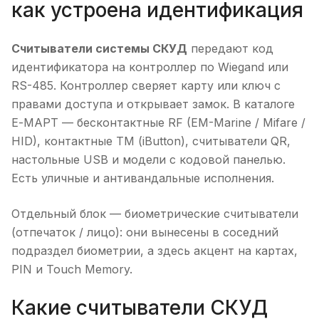
как устроена идентификация
Считыватели системы СКУД
передают код
идентификатора на контроллер по Wiegand или
RS-485. Контроллер сверяет карту или ключ с
правами доступа и открывает замок. В каталоге
Е-МАРТ — бесконтактные RF (EM-Marine / Mifare /
HID), контактные TM (iButton), считыватели QR,
настольные USB и модели с кодовой панелью.
Есть уличные и антивандальные исполнения.
Отдельный блок — биометрические считыватели
(отпечаток / лицо): они вынесены в соседний
подраздел биометрии, а здесь акцент на картах,
PIN и Touch Memory.
Какие считыватели СКУД