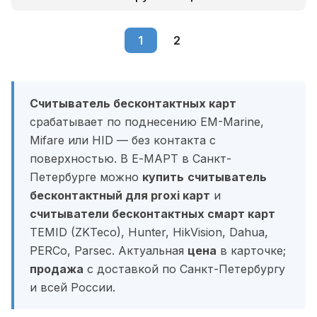
1
2
Считыватель бесконтактных карт
срабатывает по поднесению EM-Marine,
Mifare или HID — без контакта с
поверхностью. В Е-МАРТ в Санкт-
Петербурге можно
купить
считыватель
бесконтактный для proxi карт
и
считыватели бесконтактных смарт карт
TEMID (ZKTeco), Hunter, HikVision, Dahua,
PERCo, Parsec. Актуальная
цена
в карточке;
продажа
с доставкой по Санкт-Петербургу
и всей России.