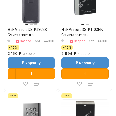
HikVision DS-K1802E
HikVision DS-K1102EK
Считыватель
Считыватель
0
0
Запрос
Арт.
044338
Запрос
Арт.
044318
-40%
-40%
2 160 ₽
2 994 ₽
3 600 ₽
4 990 ₽
В корзину
В корзину
АКЦИЯ
АКЦИЯ