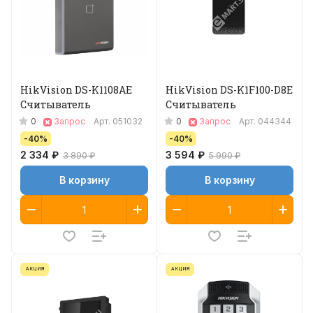
HikVision DS-K1108AE
HikVision DS-K1F100-D8E
Считыватель
Считыватель
0
0
Запрос
Арт.
051032
Запрос
Арт.
044344
-40%
-40%
2 334 ₽
3 594 ₽
3 890 ₽
5 990 ₽
В корзину
В корзину
АКЦИЯ
АКЦИЯ