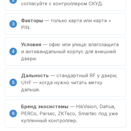
согласуйте с контроллером СКУД.
Факторы
— только карта или карта +
PIN.
Условия
— офис или улица: влагозащита
и антивандальный корпус для внешней
двери.
Дальность
— стандартный RF у двери;
UHF — когда нужно читать метку
дальше.
Бренд экосистемы
— HikVision, Dahua,
PERCo, Parsec, ZKTeco, Smartec под уже
купленный контроллер.