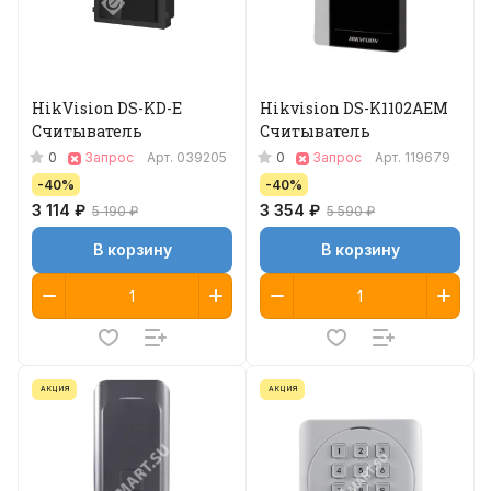
HikVision DS-KD-E
Hikvision DS-K1102AEM
Считыватель
Считыватель
0
0
Запрос
Арт.
039205
Запрос
Арт.
119679
-40%
-40%
3 114 ₽
3 354 ₽
5 190 ₽
5 590 ₽
В корзину
В корзину
АКЦИЯ
АКЦИЯ