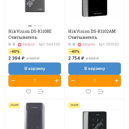
HikVision DS-K1108E
HikVision DS-K1102AM
Считыватель
Считыватель
0
0
Запрос
Арт.
044330
Запрос
Арт.
051030
-40%
-40%
2 394 ₽
2 754 ₽
3 990 ₽
4 590 ₽
В корзину
В корзину
АКЦИЯ
АКЦИЯ