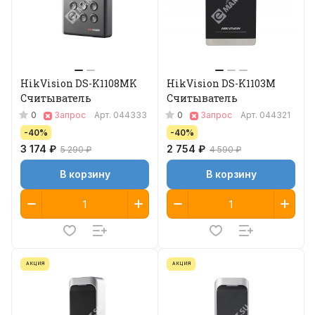
HikVision DS-K1108MK
HikVision DS-K1103M
Считыватель
Считыватель
0
0
Запрос
Арт.
044333
Запрос
Арт.
044321
-40%
-40%
3 174 ₽
2 754 ₽
5 290 ₽
4 590 ₽
В корзину
В корзину
АКЦИЯ
АКЦИЯ