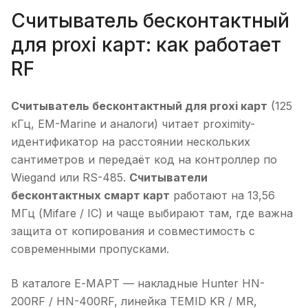
Считыватель бесконтактный
для proxi карт: как работает
RF
Считыватель бесконтактный для proxi карт
(125
кГц, EM-Marine и аналоги) читает proximity-
идентификатор на расстоянии нескольких
сантиметров и передаёт код на контроллер по
Wiegand или RS-485.
Считыватели
бесконтактных смарт карт
работают на 13,56
МГц (Mifare / IC) и чаще выбирают там, где важна
защита от копирования и совместимость с
современными пропусками.
В каталоге Е-МАРТ — накладные Hunter HN-
200RF / HN-400RF, линейка TEMID KR / MR,