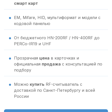
смарт карт
EM, Mifare, HID, мультиформат и модели с
кодовой панелью
От бюджетного HN-200RF / HN-400RF до
PERCo-IR19 и UHF
Прозрачная
цена
в карточках и
официальная
продажа
с консультацией по
подбору
Можно
купить
RF-считыватель с
доставкой по Санкт-Петербургу и всей
России