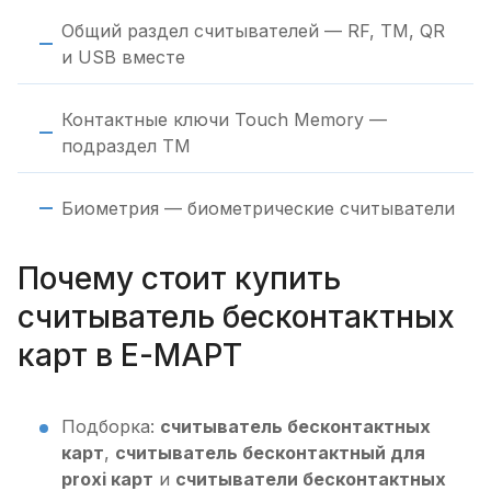
Общий раздел считывателей — RF, TM, QR
и USB вместе
Контактные ключи Touch Memory —
подраздел TM
Биометрия — биометрические считыватели
Почему стоит купить
считыватель бесконтактных
карт в Е-МАРТ
Подборка:
считыватель бесконтактных
карт
,
считыватель бесконтактный для
proxi карт
и
считыватели бесконтактных