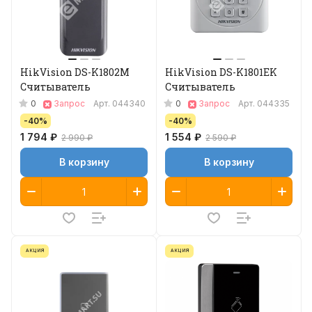
HikVision DS-K1802M
HikVision DS-K1801EK
Считыватель
Считыватель
0
0
Запрос
Арт.
044340
Запрос
Арт.
044335
-40%
-40%
1 794 ₽
1 554 ₽
2 990 ₽
2 590 ₽
В корзину
В корзину
АКЦИЯ
АКЦИЯ