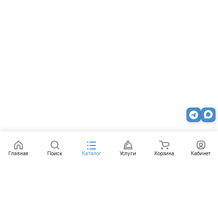
Главная
Поиск
Каталог
Услуги
Корзина
Кабинет
Каталог
Услуги
Бренды
Блог
Оплата
Доставка
Гарантия
Контакты