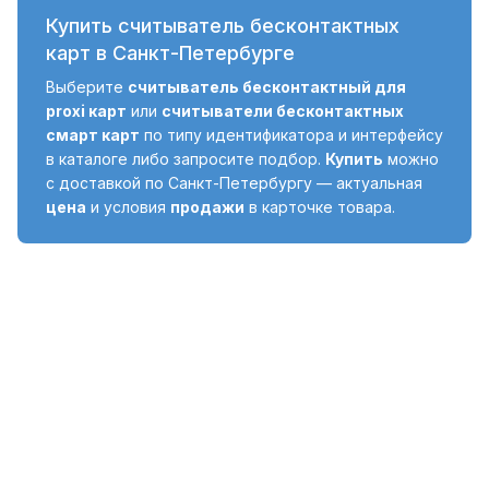
Купить считыватель бесконтактных
карт в Санкт-Петербурге
Выберите
считыватель бесконтактный для
proxi карт
или
считыватели бесконтактных
смарт карт
по типу идентификатора и интерфейсу
в каталоге либо запросите подбор.
Купить
можно
с доставкой по Санкт-Петербургу — актуальная
цена
и условия
продажи
в карточке товара.