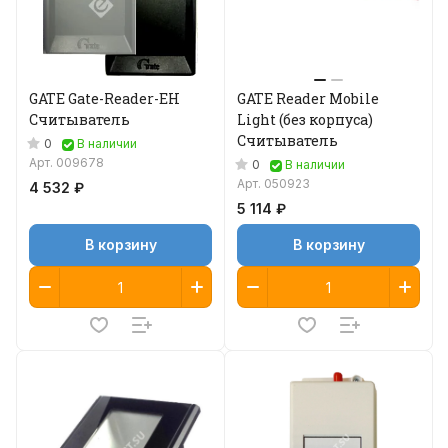
GATE Gate-Reader-EH
GATE Reader Mobile
Считыватель
Light (без корпуса)
Считыватель
0
В наличии
Арт.
009678
0
В наличии
Арт.
050923
4 532 ₽
5 114 ₽
В корзину
В корзину