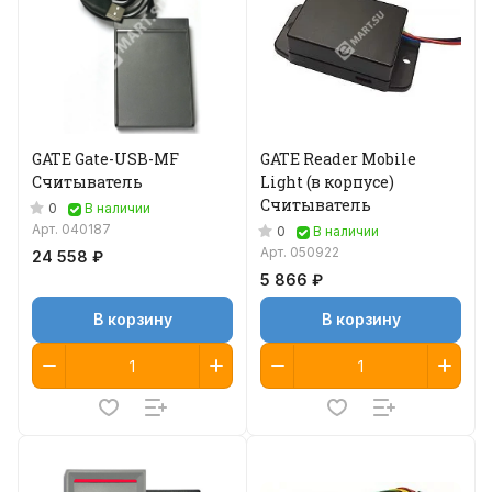
GATE Gate-USB-MF
GATE Reader Mobile
Считыватель
Light (в корпусе)
Считыватель
0
В наличии
Арт.
040187
0
В наличии
Арт.
050922
24 558 ₽
5 866 ₽
В корзину
В корзину