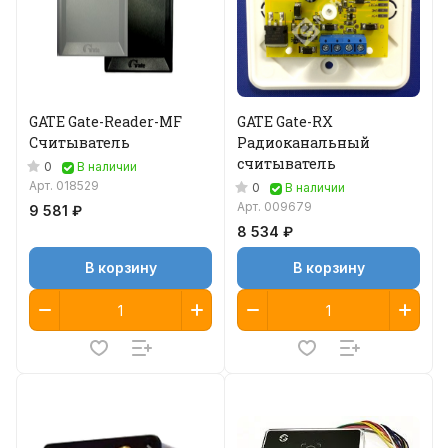
GATE Gate-Reader-MF
GATE Gate-RX
Считыватель
Радиоканальный
считыватель
0
В наличии
Арт.
018529
0
В наличии
Арт.
009679
9 581 ₽
8 534 ₽
В корзину
В корзину