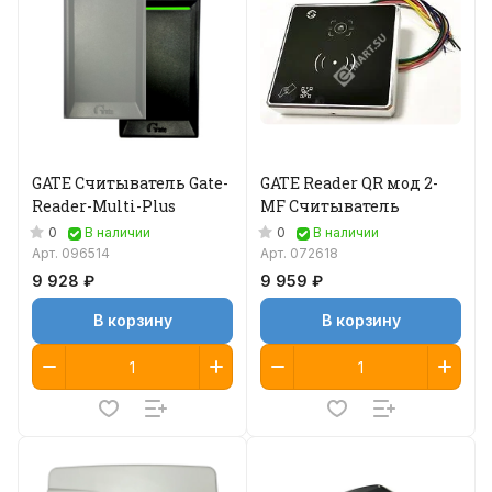
GATE Считыватель Gate-
GATE Reader QR мод 2-
Reader-Multi-Plus
MF Считыватель
0
0
В наличии
В наличии
Арт.
096514
Арт.
072618
9 928 ₽
9 959 ₽
В корзину
В корзину