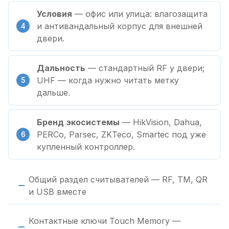
Условия
— офис или улица: влагозащита
и антивандальный корпус для внешней
двери.
Дальность
— стандартный RF у двери;
UHF — когда нужно читать метку
дальше.
Бренд экосистемы
— HikVision, Dahua,
PERCo, Parsec, ZKTeco, Smartec под уже
купленный контроллер.
Общий раздел считывателей — RF, TM, QR
и USB вместе
Контактные ключи Touch Memory —