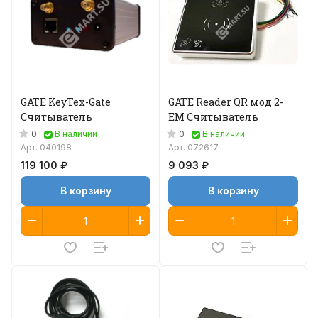
GATE KeyTex-Gate
GATE Reader QR мод 2-
Считыватель
EM Считыватель
0
0
В наличии
В наличии
Арт.
040198
Арт.
072617
119 100 ₽
9 093 ₽
В корзину
В корзину