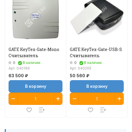
GATE KeyTex-Gate-Mono
GATE KeyTex-Gate-USB-S
Считыватель
Считыватель
0
0
В наличии
В наличии
Арт.
040199
Арт.
040205
63 500 ₽
50 560 ₽
В корзину
В корзину