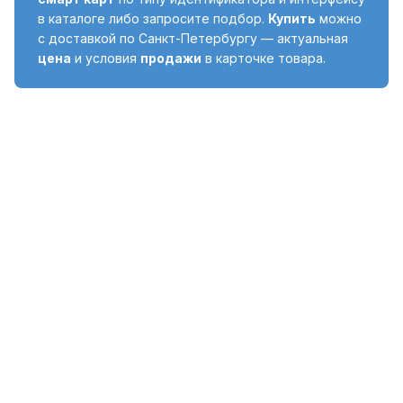
в каталоге либо запросите подбор.
Купить
можно
с доставкой по Санкт-Петербургу — актуальная
цена
и условия
продажи
в карточке товара.