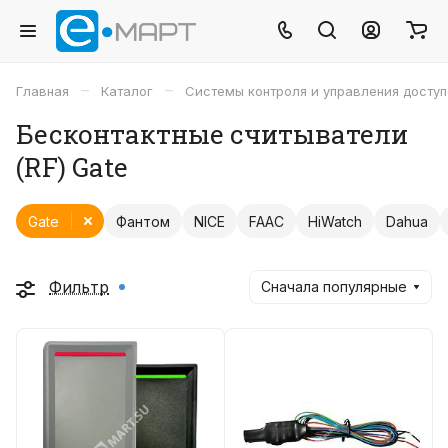
–
–
Главная
Каталог
Системы контроля и управления досту
Бесконтактные считыватели
(RF) Gate
Gate
Фантом
NICE
FAAC
HiWatch
Dahua
Фильтр
Сначала популярные