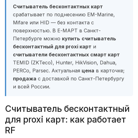
Считыватель бесконтактных карт
срабатывает по поднесению EM-Marine,
Mifare или HID — без контакта с
поверхностью. В Е-МАРТ в Санкт-
Петербурге можно
купить
считыватель
бесконтактный для proxi карт
и
считыватели бесконтактных смарт карт
TEMID (ZKTeco), Hunter, HikVision, Dahua,
PERCo, Parsec. Актуальная
цена
в карточке;
продажа
с доставкой по Санкт-Петербургу
и всей России.
Считыватель бесконтактный
для proxi карт: как работает
RF