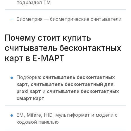
подраздел TM
Биометрия — биометрические считыватели
Почему стоит купить
считыватель бесконтактных
карт в Е-МАРТ
Подборка:
считыватель бесконтактных
карт
,
считыватель бесконтактный для
proxi карт
и
считыватели бесконтактных
смарт карт
EM, Mifare, HID, мультиформат и модели с
кодовой панелью