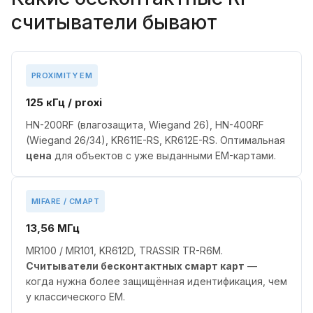
считыватели бывают
PROXIMITY EM
125 кГц / proxi
HN-200RF (влагозащита, Wiegand 26), HN-400RF
(Wiegand 26/34), KR611E-RS, KR612E-RS. Оптимальная
цена
для объектов с уже выданными EM-картами.
MIFARE / СМАРТ
13,56 МГц
MR100 / MR101, KR612D, TRASSIR TR-R6M.
Считыватели бесконтактных смарт карт
—
когда нужна более защищённая идентификация, чем
у классического EM.