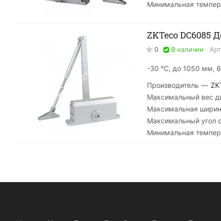
Минимальная темпер
ZKTeco DC6085 
0
В наличии
Арт
-30 °С, до 1050 мм, 
Производитель
—
ZK
Максимальный вес дв
Максимальная ширин
Максимальный угол 
Минимальная темпер