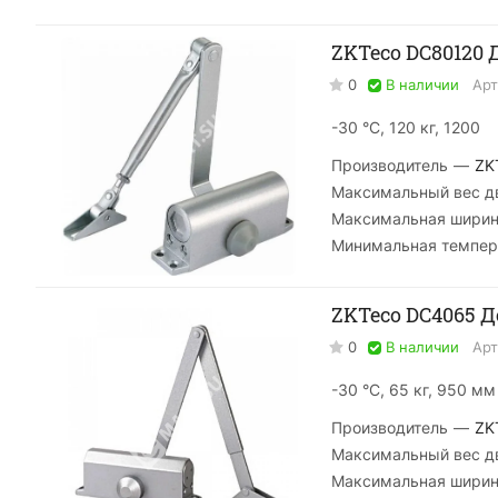
ZKTeco DC80120
0
В наличии
Арт
-30 °С, 120 кг, 1200
Производитель
—
ZK
Максимальный вес дв
Максимальная ширин
Минимальная темпер
ZKTeco DC4065 
0
В наличии
Арт
-30 °С, 65 кг, 950 мм
Производитель
—
ZK
Максимальный вес дв
Максимальная ширин