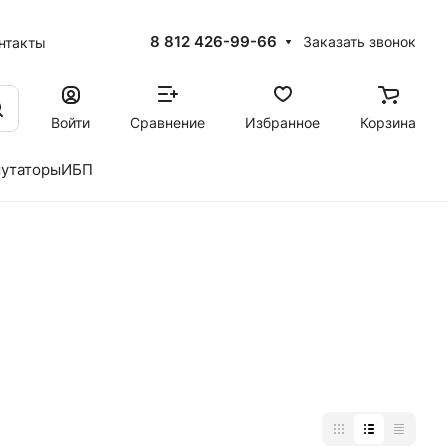
8 812 426-99-66
Заказать звонок
нтакты
Войти
Сравнение
Избранное
Корзина
утаторы
ИБП