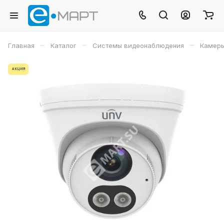
–
–
–
Главная
Каталог
Системы видеонаблюдения
Камеры
АКЦИЯ