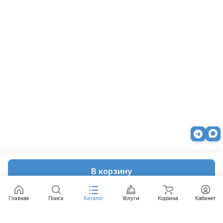
В корзину
Главная
Поиск
Каталог
Услуги
Корзина
Кабинет
Каталог
Услуги
Бренды
Блог
Оплата
Доставка