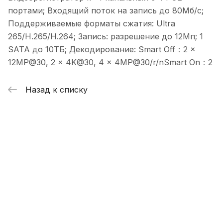
портами; Входящий поток на запись до 80Мб/с;
Поддерживаемые форматы сжатия: Ultra
265/H.265/H.264; Запись: разрешение до 12Мп; 1
SATA до 10ТБ; Декодирование: Smart Off：2 x
12MP@30, 2 x 4K@30, 4 x 4MP@30/r/nSmart On：2
Назад к списку