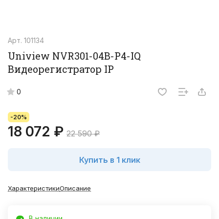
Арт.
101134
Uniview NVR301-04B-P4-IQ
Видеорегистратор IP
0
-20%
18 072 ₽
22 590 ₽
Купить в 1 клик
Характеристики
Описание
В наличии