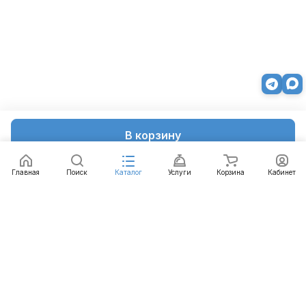
В корзину
Главная
Поиск
Каталог
Услуги
Корзина
Кабинет
Каталог
Услуги
Бренды
Блог
Оплата
Доставка
Гарантия
Контакты
8 812 426-99-66