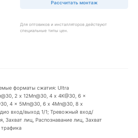
Рассчитать монтаж
Для оптовиков и инсталляторов действуют
специальные типы цен.
емые форматы сжатия: Ultra
п@30, 2 x 12Мп@30, 4 x 4K@30, 6 x
30, 4 x 5Мп@30, 6 x 4Мп@30, 8 x
удио вход/выход 1/1; Тревожный вход/
я, Захват лиц, Распознавание лиц, Захват
 трафика