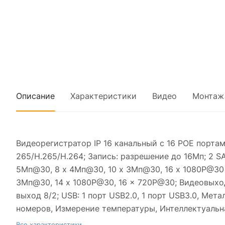
Описание
Характеристики
Видео
Монтаж
Видеорегистратор IP 16 канальный с 16 POE порта
265/H.265/H.264; Запись: разрешение до 16Мп; 2 SA
5Мп@30, 8 x 4Мп@30, 10 x 3Мп@30, 16 x 1080P@30 
3Мп@30, 14 x 1080P@30, 16 x 720P@30; Видеовыходы
выход 8/2; USB: 1 порт USB2.0, 1 порт USB3.0, Мет
номеров, Измерение температуры, Интеллектуальн
Все характеристики