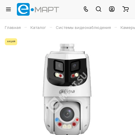
–
–
–
Главная
Каталог
Системы видеонаблюдения
Камеры
АКЦИЯ