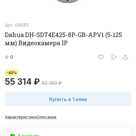
Арт.
099311
Dahua DH-SDT4E425-8P-GB-APV1 (5-125
мм) Видеокамера IP
0
-40%
55 314 ₽
92 190 ₽
Купить в 1 клик
Характеристики
Описание
В наличии