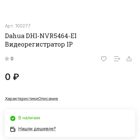
Арт.
100277
Dahua DHI-NVR5464-EI
Видеорегистратор IP
0
0 ₽
Характеристики
Описание
В наличии
Нашли дешевле?