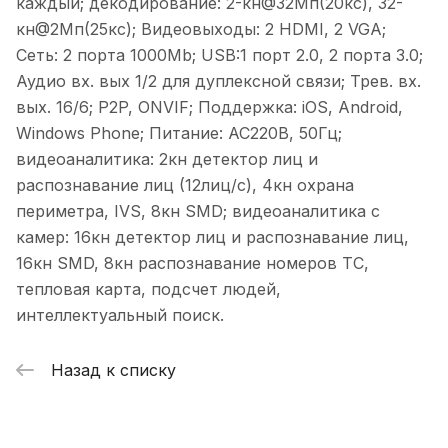
каждый; декодирование: 2-кн@32Мп(20кс), 32-
кн@2Мп(25кс); Видеовыходы: 2 HDMI, 2 VGA;
Сеть: 2 порта 1000Mb; USB:1 порт 2.0, 2 порта 3.0;
Аудио вх. вых 1/2 для дуплексной связи; Трев. вх.
вых. 16/6; P2P, ONVIF; Поддержка: iOS, Android,
Windows Phone; Питание: AC220В, 50Гц;
видеоаналитика: 2кн детектор лиц и
распознавание лиц (12лиц/с), 4кн охрана
периметра, IVS, 8кн SMD; видеоаналитика с
камер: 16кн детектор лиц и распознавание лиц,
16кн SMD, 8кн распознавание номеров ТС,
тепловая карта, подсчет людей,
интеллектуальный поиск.
Назад к списку