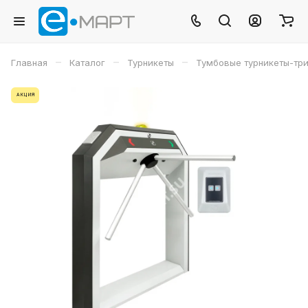
–
–
–
Главная
Каталог
Турникеты
Тумбовые турникеты-тр
АКЦИЯ