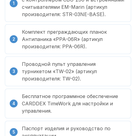
считывателями EM-Marin (артикул
производителя: STR-03NE-BASE).
Комплект преграждающих планок
Антипаника «PPA-06R» (артикул
производителя: PPA-06R).
Проводной пульт управления
турникетом «TW-02» (артикул
производителя: TW-02).
Бесплатное программное обеспечение
CARDDEX TimeWork для настройки и
управления.
Паспорт изделия и руководство по
эксплуатации.