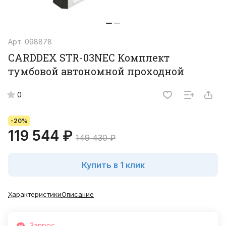
Арт.
098878
CARDDEX STR-03NEC Комплект
тумбовой автономной проходной
0
-20%
119 544 ₽
149 430 ₽
Купить в 1 клик
Характеристики
Описание
Запрос