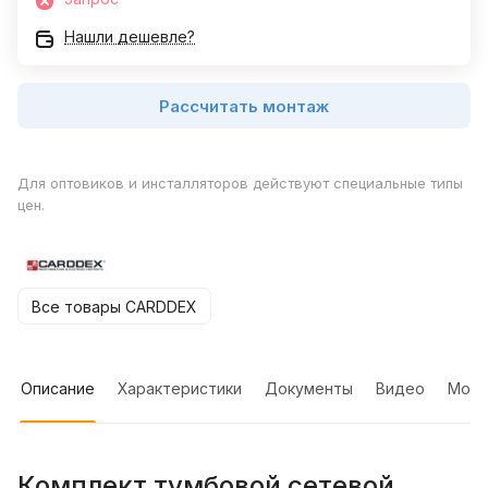
Нашли дешевле?
Рассчитать монтаж
Для оптовиков и инсталляторов действуют специальные типы
цен.
Все товары CARDDEX
Описание
Характеристики
Документы
Видео
Мон
Комплект тумбовой сетевой