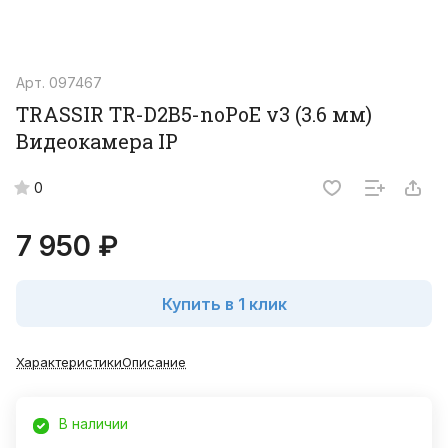
Арт.
097467
TRASSIR TR-D2B5-noPoE v3 (3.6 мм)
Видеокамера IP
0
7 950 ₽
Купить в 1 клик
Характеристики
Описание
В наличии