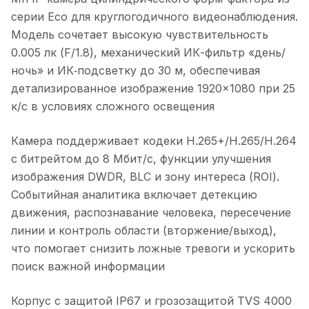
серии Eco для круглогодичного видеонаблюдения.
Модель сочетает высокую чувствительность
0.005 лк (F/1.8), механический ИК-фильтр «день/
ночь» и ИК‑подсветку до 30 м, обеспечивая
детализированное изображение 1920×1080 при 25
к/с в условиях сложного освещения
Камера поддерживает кодеки H.265+/H.265/H.264
с битрейтом до 8 Мбит/с, функции улучшения
изображения DWDR, BLC и зону интереса (ROI).
Событийная аналитика включает детекцию
движения, распознавание человека, пересечение
линии и контроль области (вторжение/выход),
что помогает снизить ложные тревоги и ускорить
поиск важной информации
Корпус с защитой IP67 и грозозащитой TVS 4000