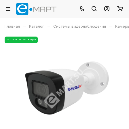
–
–
–
Главная
Каталог
Системы видеонаблюдения
Камеры
% ПОСЛЕ РЕГИСТРАЦИИ