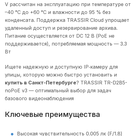
V рассчитан на эксплуатацию при температуре от
–40 °C до +60 °C и влажности до 95 % без
конденсата. Поддержка TRASSIR Cloud упрощает
удаленный доступ и резервирование архива.
Питание осуществляется от DC 12 В (PoE не
поддерживается), потребляемая мощность — 3.3
Вт
Ищете надежную и доступную IP‑камеру для
улицы, которую можно быстро установить и
купить в Санкт-Петербурге
? TRASSIR TR-D2B5-
noPoE v3 — оптимальный выбор для задач
базового видеонаблюдения
Ключевые преимущества
Высокая чувствительность 0.005 лк (F/1.8)