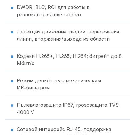
DWDR, BLC, ROI для работы в
разноконтрастных сценах
Детекция движения, людей, пересечения
линии, вторжения/выхода из области
Кодеки H.265+, H.265, H.264; битрейт до 8
Мбит/с
Режим день/ночь с механическим
ИК‑фильтром
Пылевлагозащита IP67, грозозащита TVS
4000 V
Сетевой интерфейс RJ‑45, поддержка