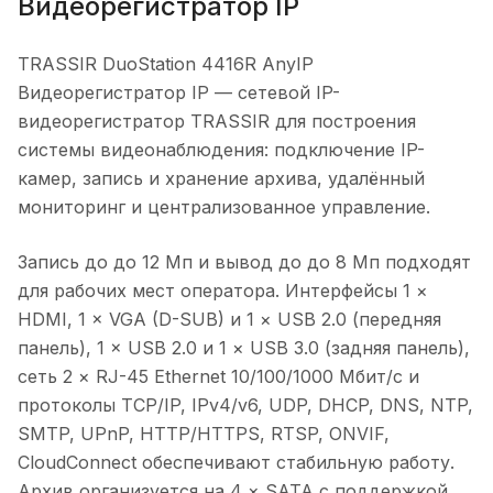
Видеорегистратор IP
TRASSIR DuoStation 4416R AnyIP
Видеорегистратор IP — сетевой IP-
видеорегистратор TRASSIR для построения
системы видеонаблюдения: подключение IP-
камер, запись и хранение архива, удалённый
мониторинг и централизованное управление.
Запись до до 12 Мп и вывод до до 8 Мп подходят
для рабочих мест оператора. Интерфейсы 1 ×
HDMI, 1 × VGA (D-SUB) и 1 × USB 2.0 (передняя
панель), 1 × USB 2.0 и 1 × USB 3.0 (задняя панель),
сеть 2 × RJ-45 Ethernet 10/100/1000 Мбит/с и
протоколы TCP/IP, IPv4/v6, UDP, DHCP, DNS, NTP,
SMTP, UPnP, HTTP/HTTPS, RTSP, ONVIF,
CloudConnect обеспечивают стабильную работу.
Архив организуется на 4 × SATA с поддержкой