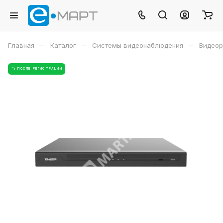
–
–
–
Главная
Каталог
Системы видеонаблюдения
Видеор
% ПОСЛЕ РЕГИСТРАЦИИ