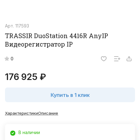
Арт.
117593
TRASSIR DuoStation 4416R AnyIP
Видеорегистратор IP
0
176 925 ₽
Купить в 1 клик
Характеристики
Описание
В наличии