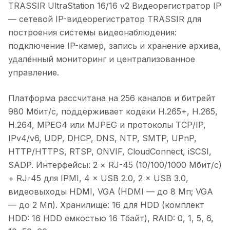
TRASSIR UltraStation 16/16 v2 Видеорегистратор IP
— сетевой IP-видеорегистратор TRASSIR для
построения системы видеонаблюдения:
подключение IP-камер, запись и хранение архива,
удалённый мониторинг и централизованное
управление.
Платформа рассчитана на 256 каналов и битрейт
980 Мбит/с, поддерживает кодеки H.265+, H.265,
H.264, MPEG4 или MJPEG и протоколы TCP/IP,
IPv4/v6, UDP, DHCP, DNS, NTP, SMTP, UPnP,
HTTP/HTTPS, RTSP, ONVIF, CloudConnect, iSCSI,
SADP. Интерфейсы: 2 × RJ-45 (10/100/1000 Мбит/с)
+ RJ-45 для IPMI, 4 × USB 2.0, 2 × USB 3.0,
видеовыходы HDMI, VGA (HDMI — до 8 Мп; VGA
— до 2 Мп). Хранилище: 16 для HDD (комплект
HDD: 16 HDD емкостью 16 Тбайт), RAID: 0, 1, 5, 6,