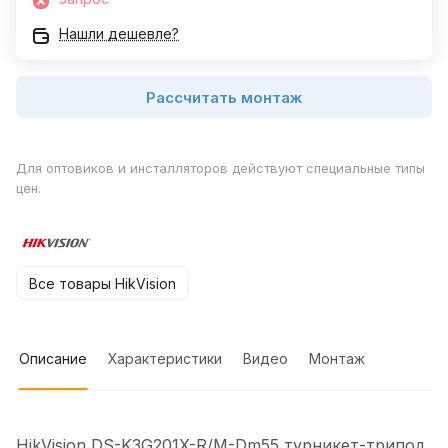
Нашли дешевле?
Рассчитать монтаж
Для оптовиков и инсталляторов действуют специальные типы
цен.
Все товары HikVision
Описание
Характеристики
Видео
Монтаж
HikVision DS-K3G201X-R/M-Dm55 турникет-трипод