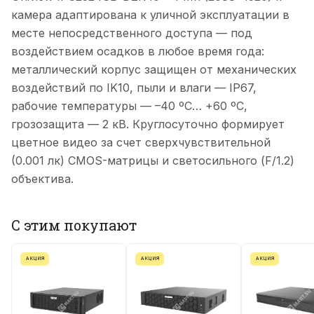
камера адаптирована к уличной эксплуатации в
месте непосредственного доступа — под
воздействием осадков в любое время года:
металлический корпус защищен от механических
воздействий по IK10, пыли и влаги — IP67,
рабочие температуры — –40 ºС… +60 ºС,
грозозащита — 2 кВ. Круглосуточно формирует
цветное видео за счет сверхчувствительной
(0.001 лк) CMOS-матрицы и светосильного (F/1.2)
объектива.
С этим покупают
АКЦИЯ
АКЦИЯ
АКЦИЯ