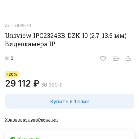
Арт.
092573
Uniview IPC2324SB-DZK-I0 (2.7-13.5 мм)
Видеокамера IP
0
-20%
29 112 ₽
36 390 ₽
Купить в 1 клик
Характеристики
Описание
В наличии