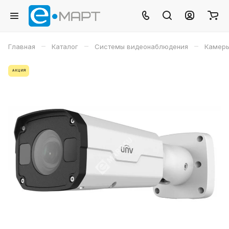
–
–
–
Главная
Каталог
Системы видеонаблюдения
Камеры
АКЦИЯ