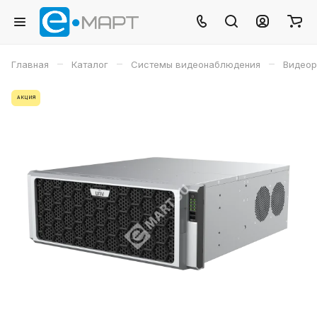
–
–
–
Главная
Каталог
Системы видеонаблюдения
Видеор
АКЦИЯ