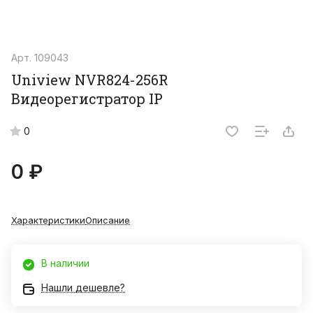
Арт.
109043
Uniview NVR824-256R
Видеорегистратор IP
0
0 ₽
Характеристики
Описание
В наличии
Нашли дешевле?