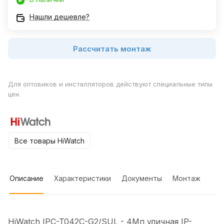
Нашли дешевле?
Рассчитать монтаж
Для оптовиков и инсталляторов действуют специальные типы
цен.
Все товары HiWatch
Описание
Характеристики
Документы
Монтаж
HiWatch IPC-T042C-G2/SUL - 4Мп уличная IP-