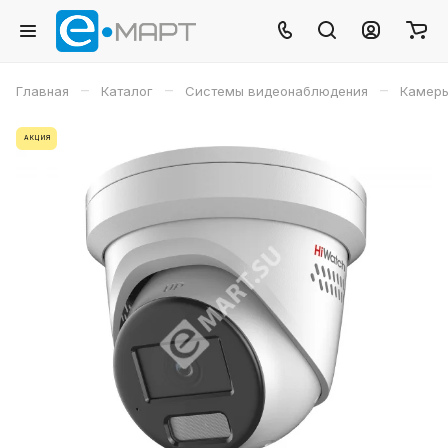
–
–
–
Главная
Каталог
Системы видеонаблюдения
Камеры
АКЦИЯ