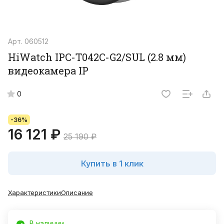
Арт.
060512
HiWatch IPC-T042C-G2/SUL (2.8 мм)
видеокамера IP
0
-36%
16 121 ₽
25 190 ₽
Купить в 1 клик
Характеристики
Описание
В наличии