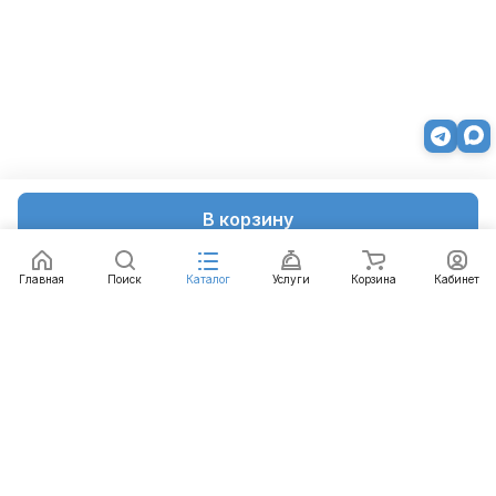
В корзину
Главная
Поиск
Каталог
Услуги
Корзина
Кабинет
Каталог
Услуги
Бренды
Блог
Оплата
Доставка
Гарантия
Контакты
8 812 426-99-66