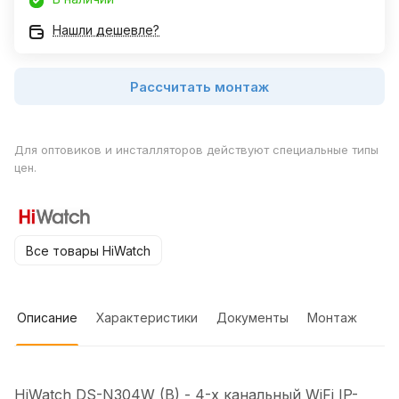
Нашли дешевле?
Рассчитать монтаж
Для оптовиков и инсталляторов действуют специальные типы
цен.
Все товары HiWatch
Описание
Характеристики
Документы
Монтаж
HiWatch DS-N304W (B) - 4-х канальный WiFi IP-