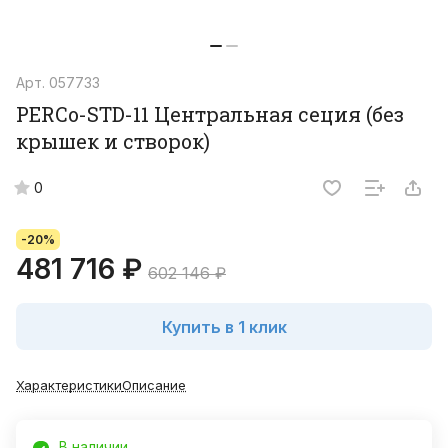
Арт.
057733
PERCo-STD-11 Центральная сеция (без
крышек и створок)
0
-20%
481 716 ₽
602 146 ₽
Купить в 1 клик
Характеристики
Описание
В наличии