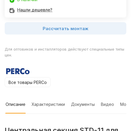
Нашли дешевле?
Рассчитать монтаж
Для оптовиков и инсталляторов действуют специальные типы
цен.
Все товары PERCo
Описание
Характеристики
Документы
Видео
Мон
Центральная секция STD-11 для