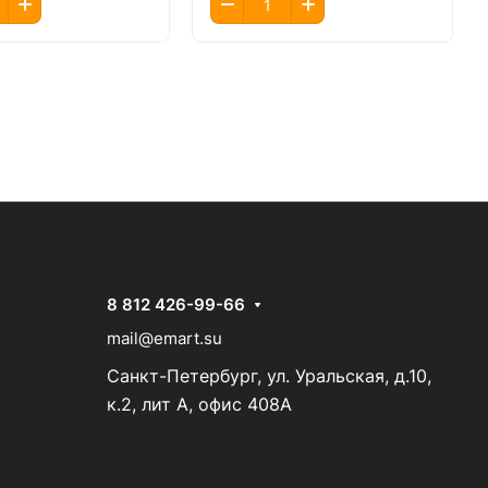
8 812 426-99-66
mail@emart.su
Санкт-Петербург, ул. Уральская, д.10,
к.2, лит А, офис 408А