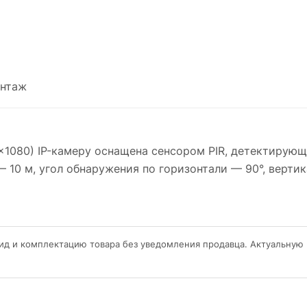
нтаж
920×1080) IP-камеру оснащена сенсором PIR, детектиру
 10 м, угол обнаружения по горизонтали — 90°, вертик
ид и комплектацию товара без уведомления продавца. Актуальную