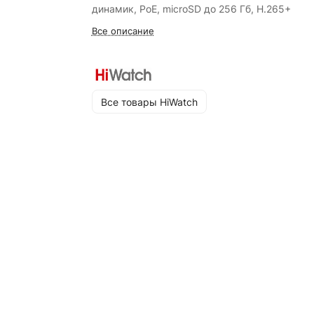
динамик, PoE, microSD до 256 Гб, H.265+
Все описание
Все товары HiWatch