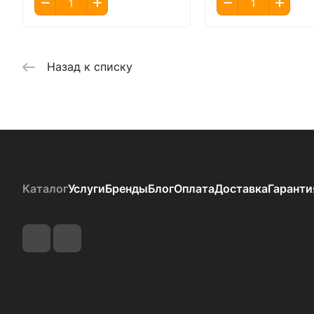
Назад к списку
Каталог
Услуги
Бренды
Блог
Оплата
Доставка
Гаранти