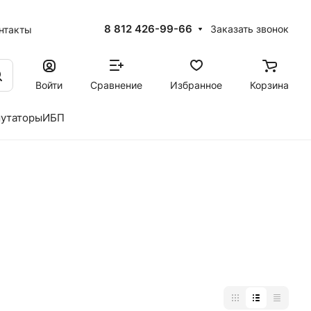
8 812 426-99-66
Заказать звонок
нтакты
Войти
Сравнение
Избранное
Корзина
утаторы
ИБП