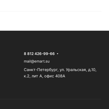
8 812 426-99-66
mail@emart.su
Санкт-Петербург, ул. Уральская, д.10,
к.2, лит А, офис 408А