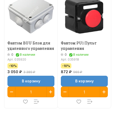
Фантом BUU Блок для
Фантом PU1 Пульт
удаленного управления
управления
0
0
В наличии
В наличии
Арт.
035920
Арт.
035918
-10%
-10%
3 050 ₽
872 ₽
3 389 ₽
969 ₽
В корзину
В корзину