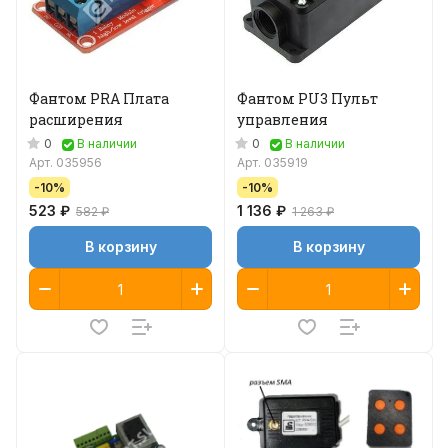
Фантом PRA Плата
Фантом PU3 Пульт
расширения
управления
0
0
В наличии
В наличии
Арт.
035956
Арт.
035919
-10%
-10%
523 ₽
1 136 ₽
582 ₽
1 263 ₽
В корзину
В корзину