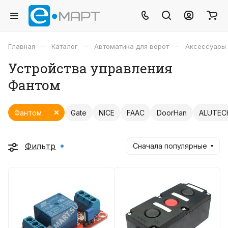
–
–
–
Главная
Каталог
Автоматика для ворот
Аксессуары
Устройства управления
Фантом
Фантом
Gate
NICE
FAAC
DoorHan
ALUTEC
Фильтр
Сначала популярные