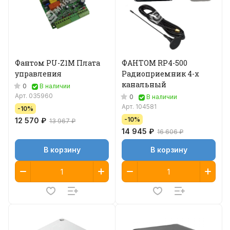
Фантом PU-Z1M Плата
ФАНТОМ RP4-500
управления
Радиоприемник 4-х
канальный
0
В наличии
Арт.
035960
0
В наличии
Арт.
104581
-10%
-10%
12 570 ₽
13 967 ₽
14 945 ₽
16 606 ₽
В корзину
В корзину