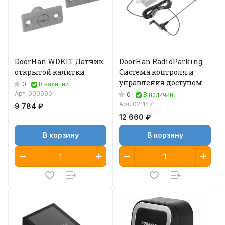
DoorHan WDKIT Датчик
DoorHan RadioParking
открытой калитки
Система контроля и
управления доступом
0
В наличии
Арт.
000690
0
В наличии
Арт.
021147
9 784 ₽
12 660 ₽
В корзину
В корзину