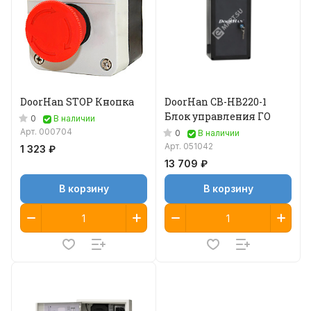
DoorHan STOP Кнопка
DoorHan CB-HB220-1
Блок управления ГО
0
В наличии
Арт.
000704
0
В наличии
Арт.
051042
1 323 ₽
13 709 ₽
В корзину
В корзину