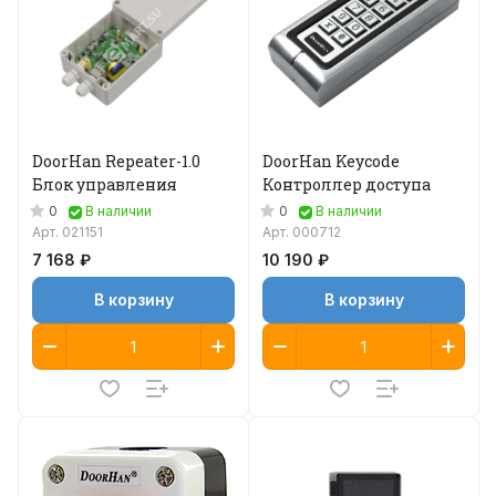
DoorHan Repeater-1.0
DoorHan Keycode
Блок управления
Контроллер доступа
0
0
В наличии
В наличии
Арт.
021151
Арт.
000712
7 168 ₽
10 190 ₽
В корзину
В корзину