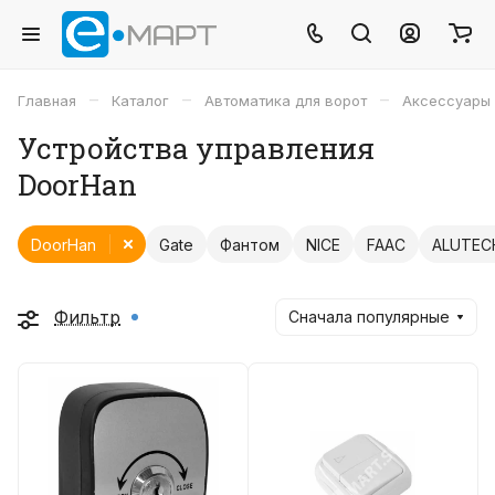
–
–
–
Главная
Каталог
Автоматика для ворот
Аксессуары
Устройства управления
DoorHan
DoorHan
Gate
Фантом
NICE
FAAC
ALUTEC
Фильтр
Сначала популярные