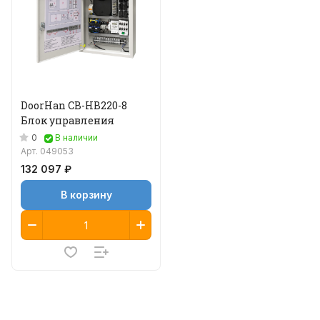
DoorHan CB-HB220-8
Блок управления
0
В наличии
Арт.
049053
132 097 ₽
В корзину