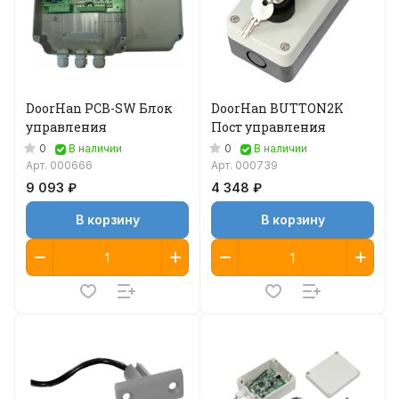
DoorHan PCB-SW Блок
DoorHan BUTTON2K
управления
Пост управления
0
0
В наличии
В наличии
Арт.
000666
Арт.
000739
9 093 ₽
4 348 ₽
В корзину
В корзину