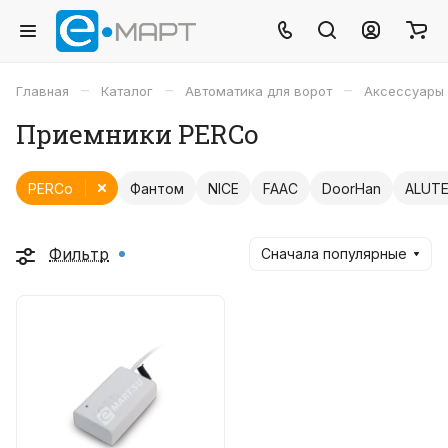
–
–
–
Главная
Каталог
Автоматика для ворот
Аксессуары
Приемники PERCo
PERCo
Фантом
NICE
FAAC
DoorHan
ALUT
Фильтр
Сначала популярные