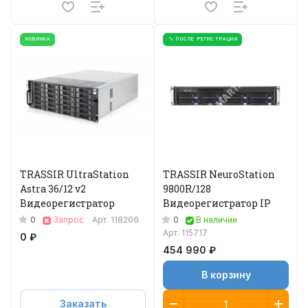
НОВИНКА
% ПОСЛЕ РЕГИСТРАЦИИ
TRASSIR UltraStation
TRASSIR NeuroStation
Astra 36/12 v2
9800R/128
Видеорегистратор
Видеорегистратор IP
0
0
Запрос
Арт.
118206
В наличии
Арт.
115717
0 ₽
454 990 ₽
В корзину
Заказать