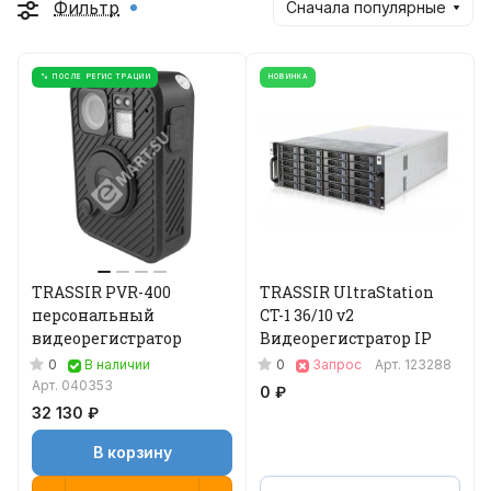
Фильтр
Сначала популярные
% ПОСЛЕ РЕГИСТРАЦИИ
НОВИНКА
TRASSIR PVR-400
TRASSIR UltraStation
персональный
CT-1 36/10 v2
видеорегистратор
Видеорегистратор IP
0
0
В наличии
Запрос
Арт.
123288
Арт.
040353
0 ₽
32 130 ₽
В корзину