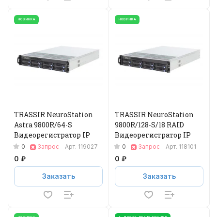
НОВИНКА
НОВИНКА
TRASSIR NeuroStation
TRASSIR NeuroStation
Astra 9800R/64-S
9800R/128-S/18 RAID
Видеорегистратор IP
Видеорегистратор IP
0
0
Запрос
Арт.
119027
Запрос
Арт.
118101
0 ₽
0 ₽
Заказать
Заказать