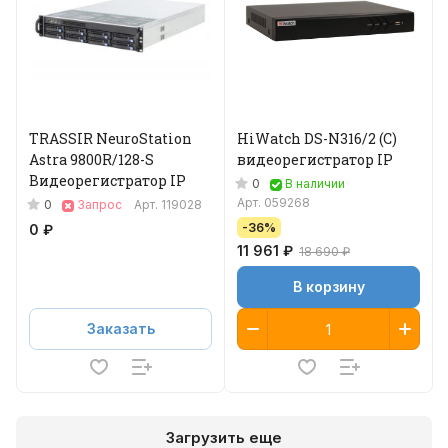
TRASSIR NeuroStation
HiWatch DS-N316/2 (C)
Astra 9800R/128-S
видеорегистратор IP
Видеорегистратор IP
0
В наличии
Арт.
059268
0
Запрос
Арт.
119028
-36%
0 ₽
11 961 ₽
18 690 ₽
В корзину
Заказать
Загрузить еще