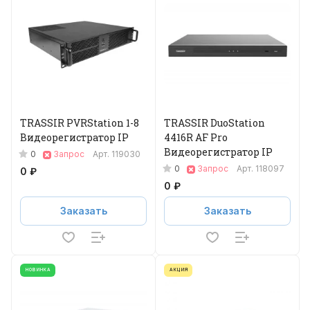
TRASSIR PVRStation 1-8
TRASSIR DuoStation
Видеорегистратор IP
4416R AF Pro
Видеорегистратор IP
0
Запрос
Арт.
119030
0
Запрос
Арт.
118097
0 ₽
0 ₽
Заказать
Заказать
НОВИНКА
АКЦИЯ