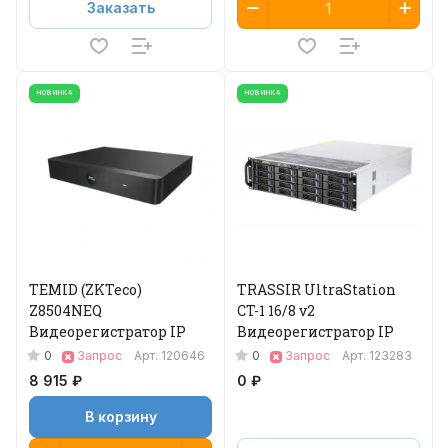
Заказать
НОВИНКА
НОВИНКА
TEMID (ZKTeco)
TRASSIR UltraStation
Z8504NEQ
CT-1 16/8 v2
Видеорегистратор IP
Видеорегистратор IP
0
0
Запрос
Арт.
120646
Запрос
Арт.
123283
8 915 ₽
0 ₽
В корзину