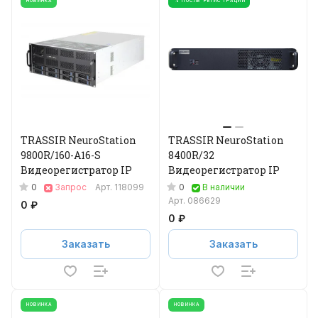
НОВИНКА
% ПОСЛЕ РЕГИСТРАЦИИ
TRASSIR NeuroStation
TRASSIR NeuroStation
9800R/160-A16-S
8400R/32
Видеорегистратор IP
Видеорегистратор IP
0
0
Запрос
Арт.
118099
В наличии
Арт.
086629
0 ₽
0 ₽
Заказать
Заказать
НОВИНКА
НОВИНКА