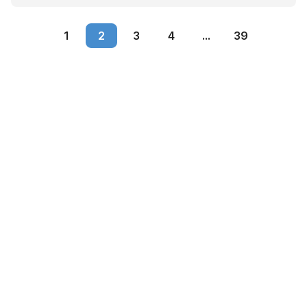
1
2
3
4
...
39