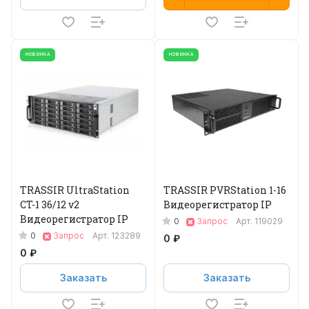
НОВИНКА
НОВИНКА
TRASSIR UltraStation
TRASSIR PVRStation 1-16
CT-1 36/12 v2
Видеорегистратор IP
Видеорегистратор IP
0
Запрос
Арт.
119029
0
Запрос
Арт.
123289
0 ₽
0 ₽
Заказать
Заказать