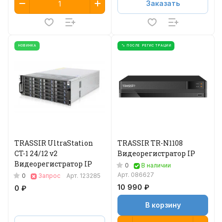
Заказать
НОВИНКА
% ПОСЛЕ РЕГИСТРАЦИИ
TRASSIR UltraStation
TRASSIR TR-N1108
CT-1 24/12 v2
Видеорегистратор IP
Видеорегистратор IP
0
В наличии
Арт.
086627
0
Запрос
Арт.
123285
10 990 ₽
0 ₽
В корзину