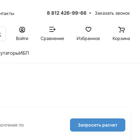
8 812 426-99-66
Заказать звонок
нтакты
Войти
Сравнение
Избранное
Корзина
утаторы
ИБП
почтения по
Запросить расчет