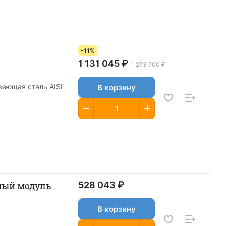
-11%
1 131 045 ₽
1 273 700 ₽
веющая сталь AISI
В корзину
ьный модуль
528 043 ₽
В корзину