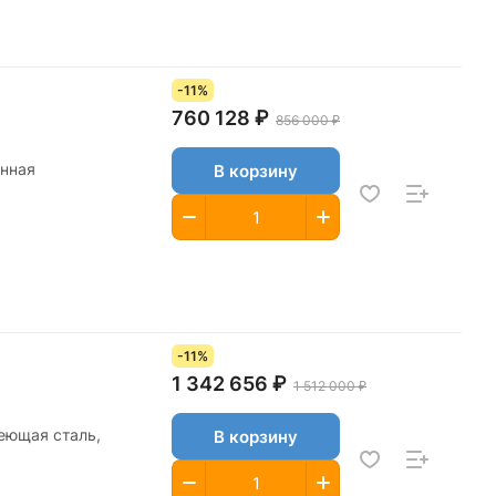
-11%
760 128 ₽
856 000 ₽
анная
В корзину
-11%
1 342 656 ₽
1 512 000 ₽
веющая сталь,
В корзину