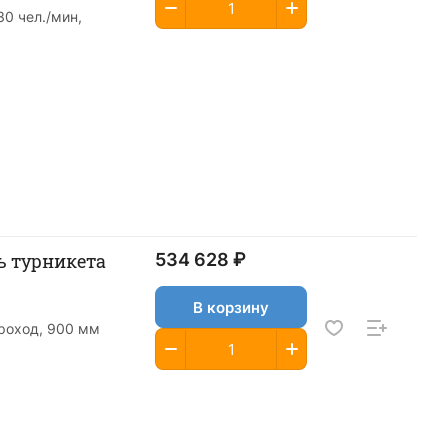
0 чел./мин,
ь турникета
534 628 ₽
В корзину
проход, 900 мм