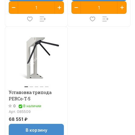
Установка трипода
PERCo-T-5
0
В наличии
Арт.
085509
68 551 ₽
В корзину