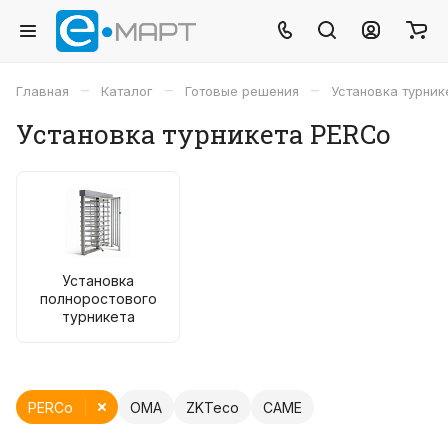
–
–
–
Главная
Каталог
Готовые решения
Установка турник
Установка турникета PERCo
Установка
полноростового
турникета
PERCo
OMA
ZKTeco
CAME