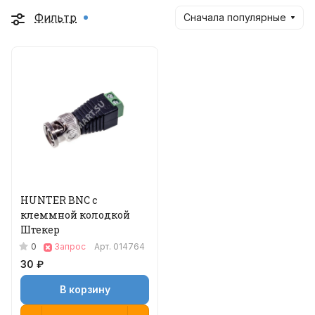
Фильтр
Сначала популярные
HUNTER BNC с
клеммной колодкой
Штекер
0
Запрос
Арт.
014764
30 ₽
В корзину