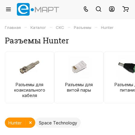
–
–
–
–
Главная
Каталог
СКС
Разъемы
Hunter
Разъемы Hunter
Разъемы для
Разъемы для
Разъемы 
коаксиального
витой пары
питани
кабеля
Hunter
Space Technology