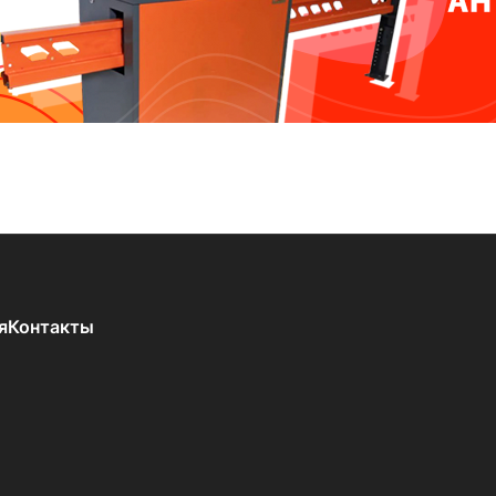
я
Контакты