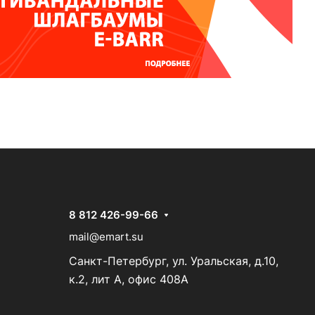
8 812 426-99-66
mail@emart.su
Санкт-Петербург, ул. Уральская, д.10,
к.2, лит А, офис 408А