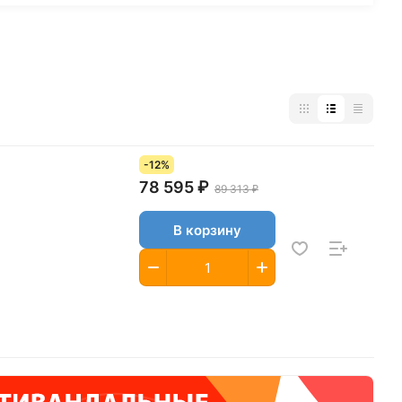
-12%
78 595 ₽
89 313 ₽
В корзину