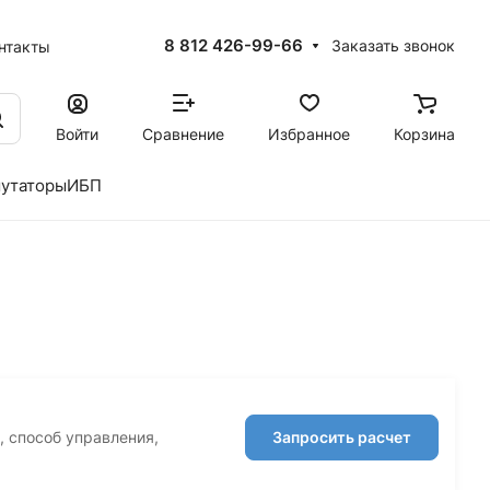
8 812 426-99-66
Заказать звонок
нтакты
Войти
Сравнение
Избранное
Корзина
утаторы
ИБП
, способ управления,
Запросить расчет