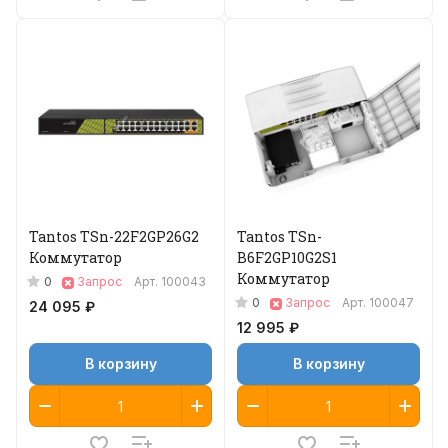
Tantos TSn-22F2GP26G2
Tantos TSn-
Коммутатор
B6F2GP10G2S1
Коммутатор
0
Запрос
Арт.
100043
0
Запрос
Арт.
100047
24 095 ₽
12 995 ₽
В корзину
В корзину