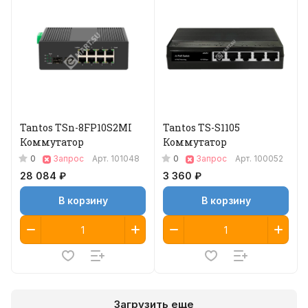
Tantos TSn-8FP10S2MI
Tantos TS-S1105
Коммутатор
Коммутатор
0
0
Запрос
Арт.
101048
Запрос
Арт.
100052
28 084 ₽
3 360 ₽
В корзину
В корзину
Загрузить еще