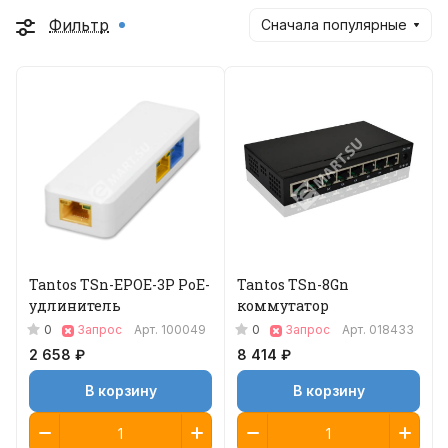
Фильтр
Сначала популярные
Tantos TSn-EPOE-3P PoE-
Tantos TSn-8Gn
удлинитель
коммутатор
0
0
Запрос
Арт.
100049
Запрос
Арт.
018433
2 658 ₽
8 414 ₽
В корзину
В корзину