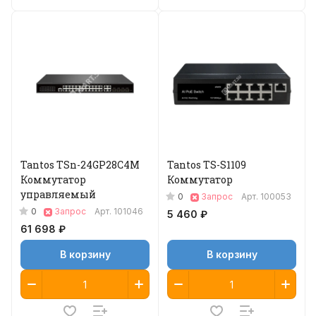
Tantos TSn-24GP28C4M
Tantos TS-S1109
Коммутатор
Коммутатор
управляемый
0
Запрос
Арт.
100053
0
Запрос
Арт.
101046
5 460 ₽
61 698 ₽
В корзину
В корзину