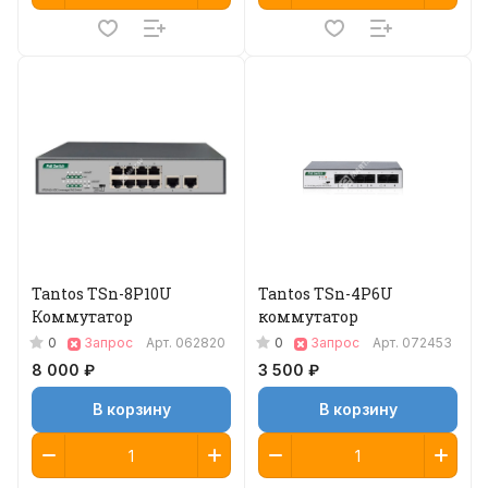
Tantos TSn-8P10U
Tantos TSn-4P6U
Коммутатор
коммутатор
0
0
Запрос
Арт.
062820
Запрос
Арт.
072453
8 000 ₽
3 500 ₽
В корзину
В корзину