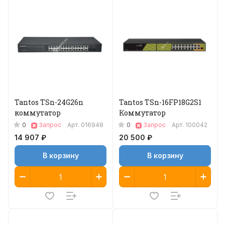
Tantos TSn-24G26n
Tantos TSn-16FP18G2S1
коммутатор
Коммутатор
0
0
Запрос
Арт.
016948
Запрос
Арт.
100042
14 907 ₽
20 500 ₽
В корзину
В корзину