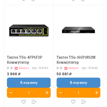
Tantos TSn-4FP6F2P
Tantos TSn-16GP18S2M
Коммутатор
Коммутатор
0
0
Запрос
Арт.
101047
Запрос
Арт.
101045
3 966 ₽
50 681 ₽
В корзину
В корзину