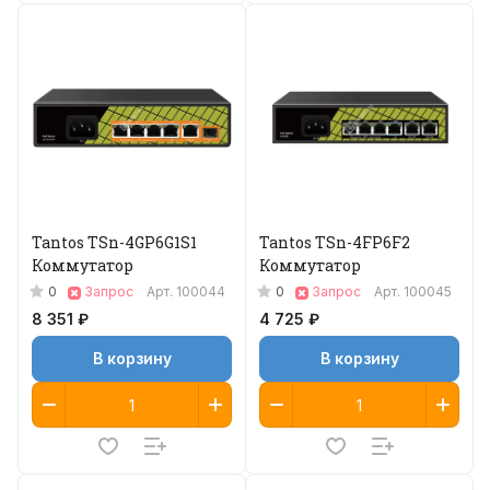
Tantos TSn-4GP6G1S1
Tantos TSn-4FP6F2
Коммутатор
Коммутатор
0
0
Запрос
Арт.
100044
Запрос
Арт.
100045
8 351 ₽
4 725 ₽
В корзину
В корзину