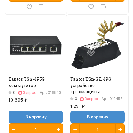
Tantos TSn-4P5G
Tantos TSn-GZ14PG
коммутатор
устройство
грозозащиты
0
Запрос
Арт.
016943
0
Запрос
Арт.
019457
10 695 ₽
1 251 ₽
В корзину
В корзину