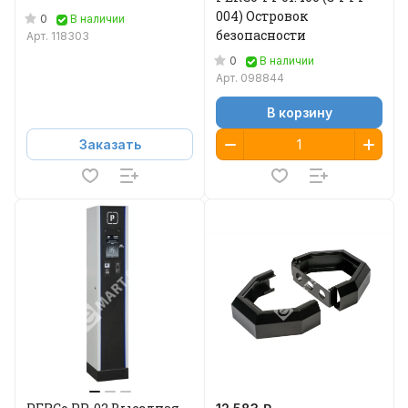
004) Островок
0
В наличии
безопасности
Арт.
118303
0
В наличии
Арт.
098844
В корзину
Заказать