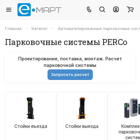
–
–
Главная
Каталог
Автоматизированные парковочные сис
Парковочные системы PERCo
Проектирование, поставка, монтаж. Расчет
парковочной системы
Запросить расчет
Стойки въезда
Стойки выезда
Комплек
парковоч
систе