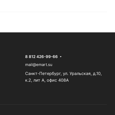
8 812 426-99-66
mail@emart.su
Санкт-Петербург, ул. Уральская, д.10,
к.2, лит А, офис 408А