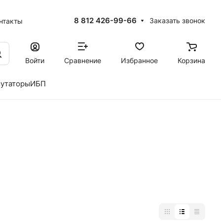
8 812 426-99-66
Заказать звонок
нтакты
Войти
Сравнение
Избранное
Корзина
утаторы
ИБП