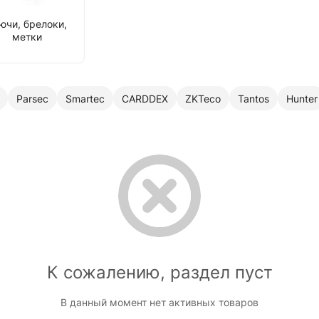
ючи, брелоки,
метки
Parsec
Smartec
CARDDEX
ZKTeco
Tantos
Hunter
К сожалению, раздел пуст
В данный момент нет активных товаров