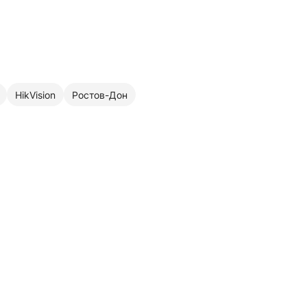
HikVision
Ростов-Дон