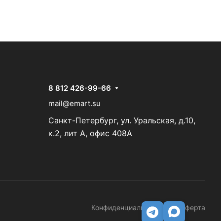
8 812 426-99-66
mail@emart.su
Санкт-Петербург, ул. Уральская, д.10,
к.2, лит А, офис 408А
Конфиденциальность
Оферта