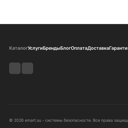
Каталог
Услуги
Бренды
Блог
Оплата
Доставка
Гаранти
© 2026 emart.su - системы безопасности. Все права защищ