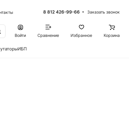
8 812 426-99-66
Заказать звонок
нтакты
Войти
Сравнение
Избранное
Корзина
утаторы
ИБП