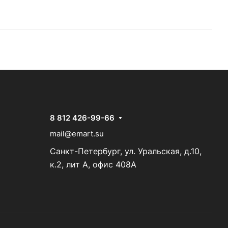
8 812 426-99-66
mail@emart.su
Санкт-Петербург, ул. Уральская, д.10,
к.2, лит А, офис 408А