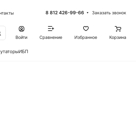
8 812 426-99-66
Заказать звонок
нтакты
Войти
Сравнение
Избранное
Корзина
утаторы
ИБП