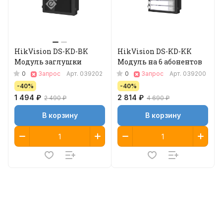
HikVision DS-KD-BK
HikVision DS-KD-KK
Модуль заглушки
Модуль на 6 абонентов
0
0
Запрос
Арт.
039202
Запрос
Арт.
039200
-40%
-40%
1 494 ₽
2 814 ₽
2 490 ₽
4 690 ₽
В корзину
В корзину