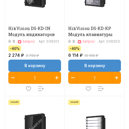
HikVision DS-KD-IN
HikVision DS-KD-KP
Модуль индикаторов
Модуль клавиатуры
0
0
Запрос
Арт.
039201
Запрос
Арт.
039203
-40%
-40%
2 274 ₽
6 114 ₽
3 790 ₽
10 190 ₽
В корзину
В корзину
АКЦИЯ
АКЦИЯ