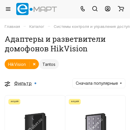
–
–
Главная
Каталог
Системы контроля и управления досту
Адаптеры и разветвители
домофонов HikVision
HikVision
Tantos
Фильтр
Сначала популярные
АКЦИЯ
АКЦИЯ