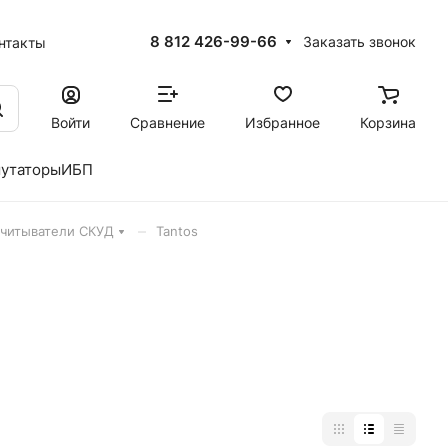
8 812 426-99-66
Заказать звонок
нтакты
Войти
Сравнение
Избранное
Корзина
утаторы
ИБП
–
читыватели СКУД
Tantos