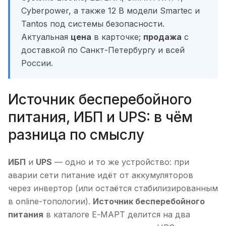
Cyberpower, а также 12 В модели Smartec и
Tantos под системы безопасности.
Актуальная
цена
в карточке;
продажа
с
доставкой по Санкт-Петербургу и всей
России.
Источник бесперебойного
питания, ИБП и UPS: в чём
разница по смыслу
ИБП
и
UPS
— одно и то же устройство: при
аварии сети питание идёт от аккумуляторов
через инвертор (или остаётся стабилизированным
в online-топологии).
Источник бесперебойного
питания
в каталоге Е-МАРТ делится на два