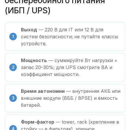
бесперебойного питания
(ИБП / UPS)
Выход
— 220 В для IT или 12 В для
систем безопасности; не путайте классы
устройств.
Мощность
— суммируйте Вт нагрузки +
запас 20–30%; для UPS смотрите ВА и
коэффициент мощности.
Время автономии
— внутренняя АКБ или
внешние модули (ВББ / BPSE) и ёмкость
батарей.
Форм-фактор
— tower, rack (крепление в
стойку — в фильтрах), уличное