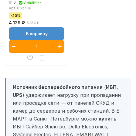
0
В наличии
Арт.
062708
-20%
4 129 ₽
5 162 ₽
В корзину
Источник бесперебойного питания
(
ИБП
,
UPS
) удерживает нагрузку при пропадании
или просадке сети — от панелей СКУД и
камер до серверов и рабочих станций. В Е-
МАРТ в Санкт-Петербурге можно
купить
ИБП Сайбер Электро, Delta Electronics,
Systeme Electric, ELTENA, SMARTWATT,