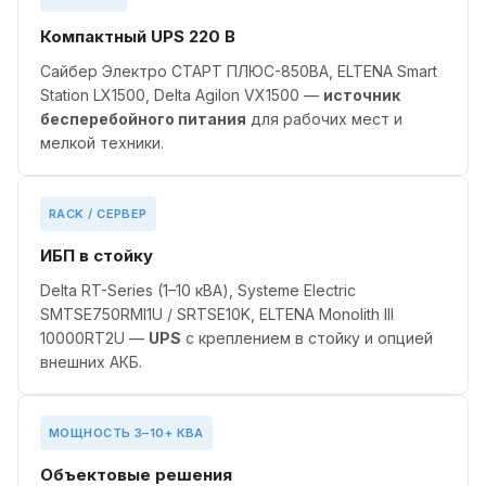
Компактный UPS 220 В
Сайбер Электро СТАРТ ПЛЮС-850ВА, ELTENA Smart
Station LX1500, Delta Agilon VX1500 —
источник
бесперебойного питания
для рабочих мест и
мелкой техники.
RACK / СЕРВЕР
ИБП в стойку
Delta RT-Series (1–10 кВА), Systeme Electric
SMTSE750RMI1U / SRTSE10K, ELTENA Monolith III
10000RT2U —
UPS
с креплением в стойку и опцией
внешних АКБ.
МОЩНОСТЬ 3–10+ КВА
Объектовые решения