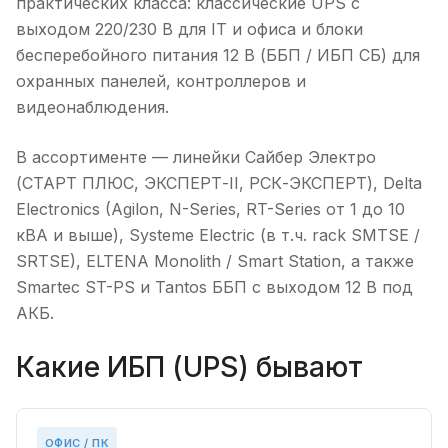
практических класса: классические UPS с
выходом 220/230 В для IT и офиса и блоки
бесперебойного питания 12 В (ББП / ИБП СБ) для
охранных панелей, контроллеров и
видеонаблюдения.
В ассортименте — линейки Сайбер Электро
(СТАРТ ПЛЮС, ЭКСПЕРТ-II, РСК-ЭКСПЕРТ), Delta
Electronics (Agilon, N-Series, RT-Series от 1 до 10
кВА и выше), Systeme Electric (в т.ч. rack SMTSE /
SRTSE), ELTENA Monolith / Smart Station, а также
Smartec ST-PS и Tantos ББП с выходом 12 В под
АКБ.
Какие ИБП (UPS) бывают
ОФИС / ПК