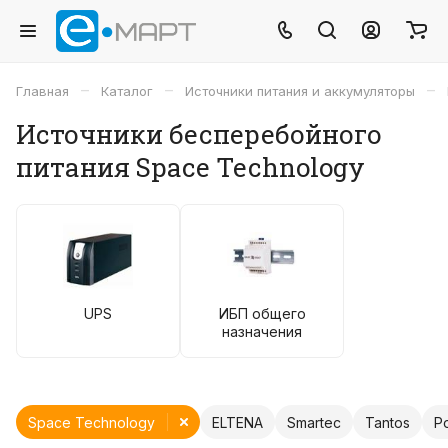
–
–
–
Главная
Каталог
Источники питания и аккумуляторы
Источники бесперебойного
питания Space Technology
UPS
ИБП общего
назначения
Space Technology
ELTENA
Smartec
Tantos
Р