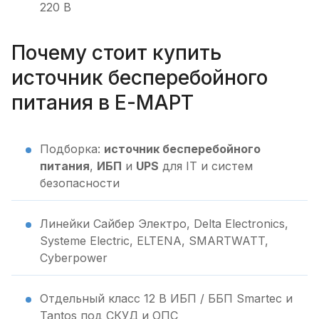
220 В
Почему стоит купить
источник бесперебойного
питания в Е-МАРТ
Подборка:
источник бесперебойного
питания
,
ИБП
и
UPS
для IT и систем
безопасности
Линейки Сайбер Электро, Delta Electronics,
Systeme Electric, ELTENA, SMARTWATT,
Cyberpower
Отдельный класс 12 В ИБП / ББП Smartec и
Tantos под СКУД и ОПС