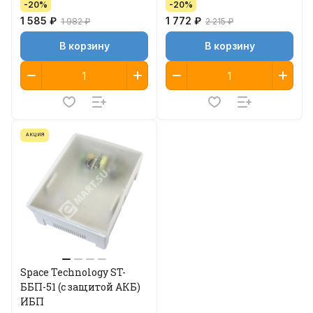
-20%
-20%
1 585 ₽
1 772 ₽
1 982 ₽
2 215 ₽
В корзину
В корзину
АКЦИЯ
Space Technology ST-
ББП-51 (с защитой АКБ)
ИБП