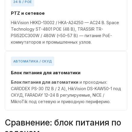
24 В / POE
PTZ и сетевое
HikVision HKKD-13002 / HKA-A24250 — AC24 В. Space
Technology ST-4801 POE (48 В), TRASSIR TR-
PSI52DC300W / 480W (≈50–57 В) — питание PoE-
коммутаторов и промышленных узлов.
АВТОМАТИКА / СКУД
Блок питания для автоматики
Блок питания для автоматики
и проходных:
CARDDEX PS-30 (12 В / 2 А), HikVision DS-KAW50-1 под
СКУД, FARADAY 12–24 В регулируемые, NICE /
MikroTik под сетевую и приводную периферию.
Сравнение: блок питания по