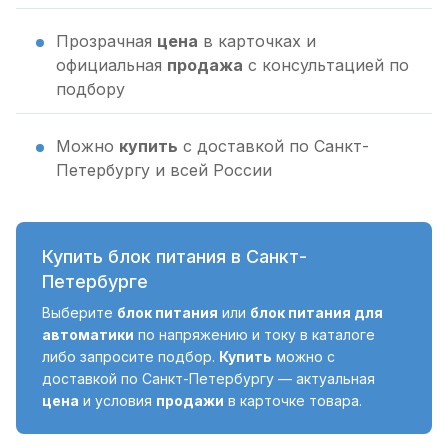
Прозрачная
цена
в карточках и
официальная
продажа
с консультацией по
подбору
Можно
купить
с доставкой по Санкт-
Петербургу и всей России
Купить блок питания в Санкт-
Петербурге
Выберите
блок питания
или
блок питания для
автоматики
по напряжению и току в каталоге
либо запросите подбор.
Купить
можно с
доставкой по Санкт-Петербургу — актуальная
цена
и условия
продажи
в карточке товара.