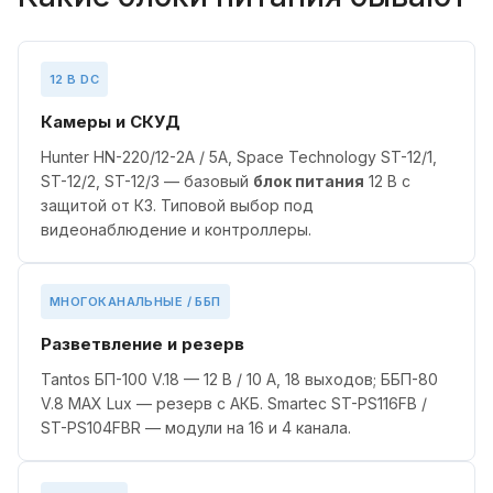
12 В DC
Камеры и СКУД
Hunter HN-220/12-2A / 5A, Space Technology ST-12/1,
ST-12/2, ST-12/3 — базовый
блок питания
12 В с
защитой от КЗ. Типовой выбор под
видеонаблюдение и контроллеры.
МНОГОКАНАЛЬНЫЕ / ББП
Разветвление и резерв
Tantos БП-100 V.18 — 12 В / 10 А, 18 выходов; ББП-80
V.8 MAX Lux — резерв с АКБ. Smartec ST-PS116FB /
ST-PS104FBR — модули на 16 и 4 канала.