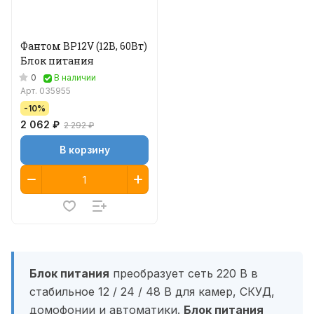
Фантом BP12V (12В, 60Вт)
Блок питания
0
В наличии
Арт.
035955
-10%
2 062 ₽
2 292 ₽
В корзину
Блок питания
преобразует сеть 220 В в
стабильное 12 / 24 / 48 В для камер, СКУД,
домофонии и автоматики.
Блок питания