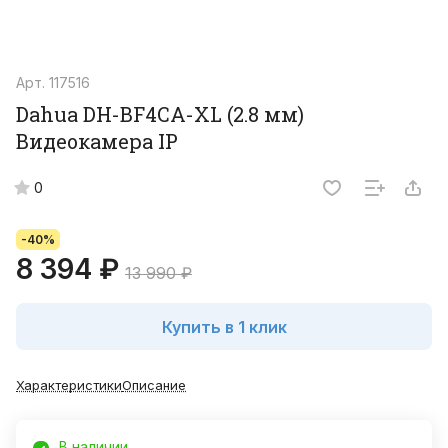
Арт.
117516
Dahua DH-BF4CA-XL (2.8 мм)
Видеокамера IP
0
-40%
8 394 ₽
13 990 ₽
Купить в 1 клик
Характеристики
Описание
В наличии