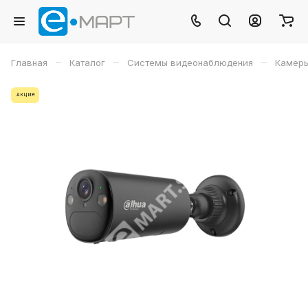
–
–
–
Главная
Каталог
Системы видеонаблюдения
Камеры
АКЦИЯ