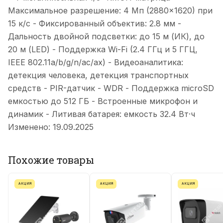
Максимальное разрешение: 4 Мп (2880×1620) при
15 к/с - Фиксированный объектив: 2.8 мм -
Дальность двойной подсветки: до 15 м (ИК), до
20 м (LED) - Поддержка Wi-Fi (2.4 ГГц и 5 ГГЦ,
IEEE 802.11a/b/g/n/ac/ax) - Видеоаналитика:
детекция человека, детекция транспортных
средств - PIR-датчик - WDR - Поддержка microSD
емкостью до 512 ГБ - Встроенные микрофон и
динамик - Литивая батарея: емкость 32.4 Вт·ч
Изменено: 19.09.2025
Похожие товары
АКЦИЯ
АКЦИЯ
АКЦИЯ