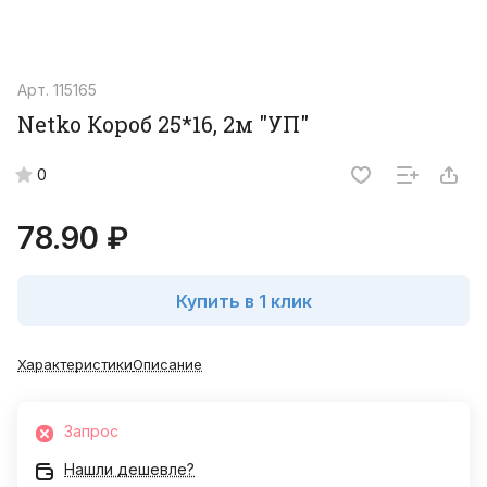
Арт.
115165
Netko Короб 25*16, 2м "УП"
0
78.90 ₽
Купить в 1 клик
Характеристики
Описание
Запрос
Нашли дешевле?