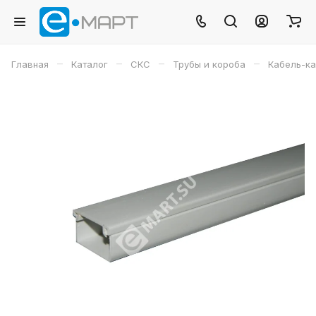
–
–
–
–
Главная
Каталог
СКС
Трубы и короба
Кабель-к