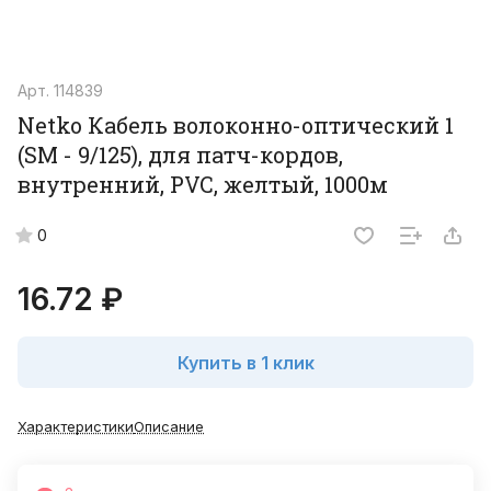
Арт.
114839
Netko Кабель волоконно-оптический 1
(SМ - 9/125), для патч-кордов,
внутренний, PVC, желтый, 1000м
0
16.72 ₽
Купить в 1 клик
Характеристики
Описание