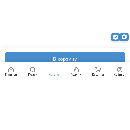
В корзину
Главная
Поиск
Каталог
Услуги
Корзина
Кабинет
Каталог
Услуги
Бренды
Блог
Оплата
Доставка
Гарантия
Контакты
8 812 426-99-66