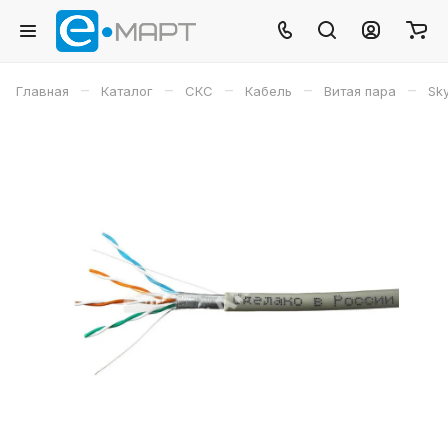
–
–
–
–
–
Главная
Каталог
СКС
Кабель
Витая пара
Sk