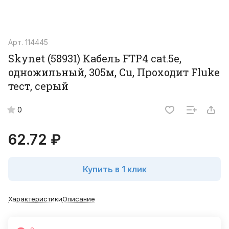
Арт.
114445
Skynet (58931) Кабель FTP4 cat.5е,
одножильный, 305м, Cu, Проходит Fluke
тест, серый
0
62.72 ₽
Купить в 1 клик
Характеристики
Описание