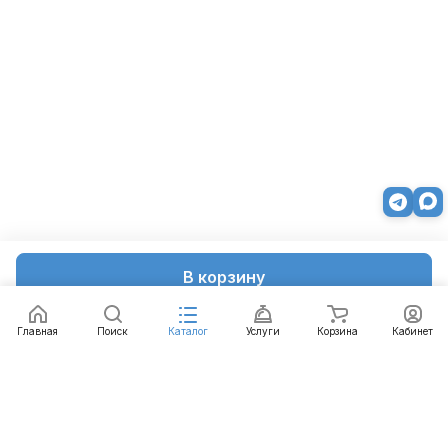
В корзину
Главная
Поиск
Каталог
Услуги
Корзина
Кабинет
Каталог
Услуги
Бренды
Блог
Оплата
Доставка
Гарантия
Контакты