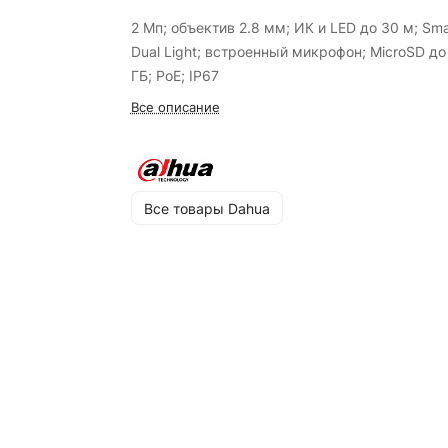
2 Мп; объектив 2.8 мм; ИК и LED до 30 м; Sma
Dual Light; встроенный микрофон; MicroSD до
ГБ; PoE; IP67
Все описание
Все товары Dahua