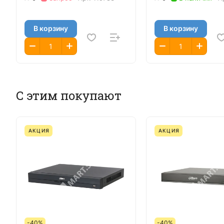
В корзину
В корзину
С этим покупают
АКЦИЯ
АКЦИЯ
-40%
-40%