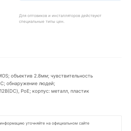
Для оптовиков и инсталляторов действуют
специальные типы цен.
MOS; объектив 2.8мм; чувствительность
LC; обнаружение людей;
12В(DC), PoE; корпус: металл, пластик
 информацию уточняйте на официальном сайте