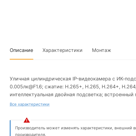
Описание
Характеристики
Монтаж
Уличная цилиндрическая IP-видеокамера с ИК-подс
0.005лк@F1.6; сжатие: H.265+, H.265, H.264+, H.2
интеллектуальная двойная подсветка; встроенный ми
Все характеристики
Производитель может изменять характеристики, внешний в
производителя.