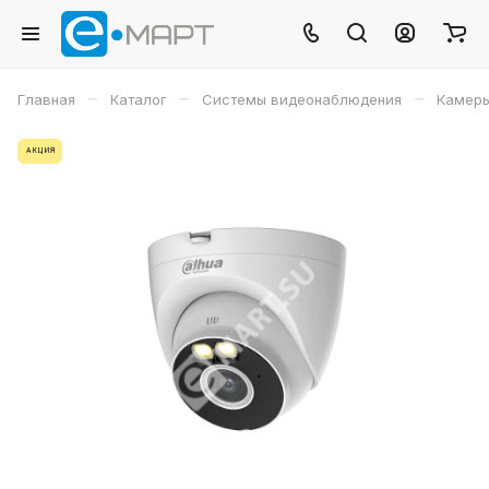
–
–
–
Главная
Каталог
Системы видеонаблюдения
Камеры
АКЦИЯ