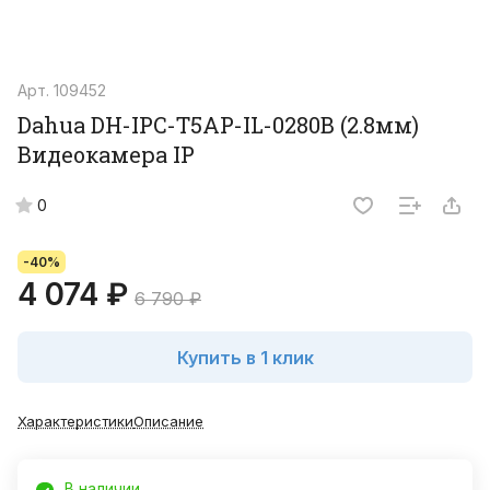
Арт.
109452
Dahua DH-IPC-T5AP-IL-0280B (2.8мм)
Видеокамера IP
0
-40%
4 074 ₽
6 790 ₽
Купить в 1 клик
Характеристики
Описание
В наличии