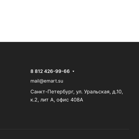
8 812 426-99-66
mail@emart.su
Санкт-Петербург, ул. Уральская, д.10,
к.2, лит А, офис 408А