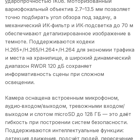
ударопрочностью IK08. Моторизованный
вариофокальный объектив 2.7–13.5 мм позволяет
точно подбирать угол обзора под задачу, а
механический ИК‑фильтр и ИК‑подсветка до 70 м
обеспечивают детализированное изображение в
темноте. Поддерживаются кодеки
H.265+/H.265/H.264+/H.264 для экономии трафика
и места на хранилище, а широкий динамический
диапазон RWDR 120 дБ сохраняет
информативность сцены при сложном
освещении.
Камера оснащена встроенным микрофоном,
аудио‑входом/выходом, тревожными входом/
выходом и слотом microSD до 128 ГБ — это даёт
гибкость при построении систем безопасности.
Поддерживаются интеллектуальные функции:
детекция движения, подсчёт людей, пересечение