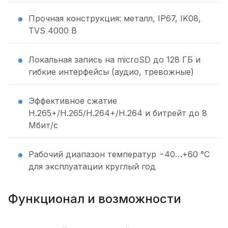
Прочная конструкция: металл, IP67, IK08,
TVS 4000 В
Локальная запись на microSD до 128 ГБ и
гибкие интерфейсы (аудио, тревожные)
Эффективное сжатие
H.265+/H.265/H.264+/H.264 и битрейт до 8
Мбит/с
Рабочий диапазон температур −40…+60 °C
для эксплуатации круглый год
Функционал и возможности