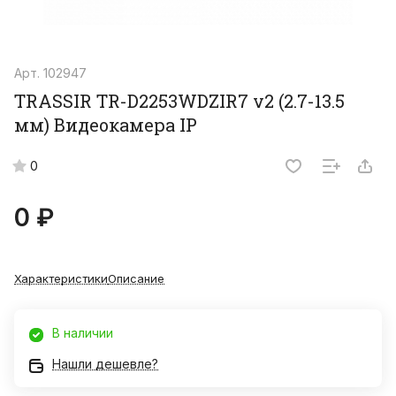
Арт.
102947
TRASSIR TR-D2253WDZIR7 v2 (2.7-13.5
мм) Видеокамера IP
0
0 ₽
Характеристики
Описание
В наличии
Нашли дешевле?