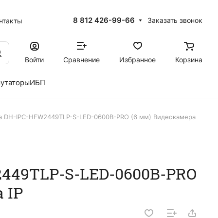
8 812 426-99-66
Заказать звонок
нтакты
Войти
Сравнение
Избранное
Корзина
утаторы
ИБП
a DH-IPC-HFW2449TLP-S-LED-0600B-PRO (6 мм) Видеокамера
449TLP-S-LED-0600B-PRO
 IP