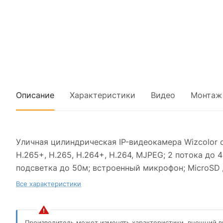
Описание
Характеристики
Видео
Монтаж
Уличная цилиндрическая IP-видеокамера Wizcolor с
H.265+, H.265, H.264+, H.264, MJPEG; 2 потока до
подсветка до 50м; встроенный микрофон; MicroSD до
Все характеристики
Производитель может изменять характеристики, внешний в