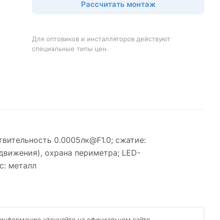
Рассчитать монтаж
Для оптовиков и инсталляторов действуют
специальные типы цен.
твительность 0.0005лк@F1.0; сжатие:
 движения), охрана периметра; LED-
с: металл
 информацию уточняйте на официальном сайте