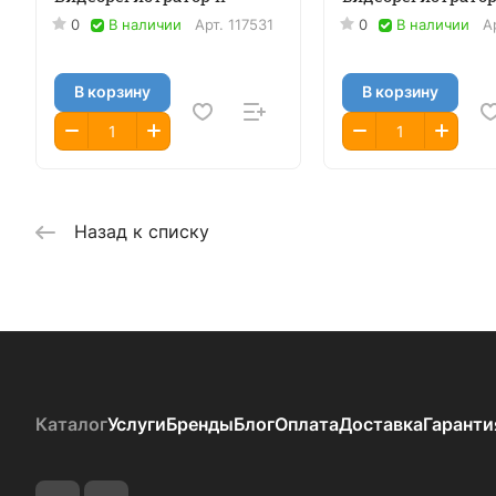
0
В наличии
Арт.
117531
0
В наличии
А
В корзину
В корзину
Назад к списку
Каталог
Услуги
Бренды
Блог
Оплата
Доставка
Гаранти