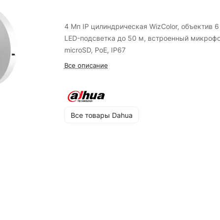
4 Мп IP цилиндрическая WizColor, объектив 6
LED-подсветка до 50 м, встроенный микрофо
microSD, PoE, IP67
Все описание
Все товары Dahua