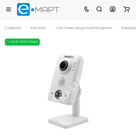
–
–
–
Главная
Каталог
Системы видеонаблюдения
Камеры
% ПОСЛЕ РЕГИСТРАЦИИ