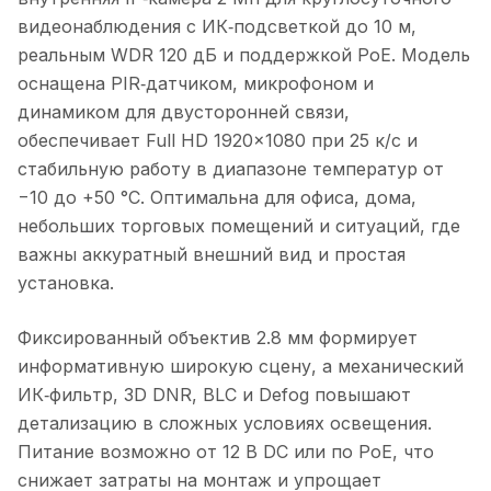
видеонаблюдения с ИК‑подсветкой до 10 м,
реальным WDR 120 дБ и поддержкой PoE. Модель
оснащена PIR‑датчиком, микрофоном и
динамиком для двусторонней связи,
обеспечивает Full HD 1920×1080 при 25 к/с и
стабильную работу в диапазоне температур от
−10 до +50 °C. Оптимальна для офиса, дома,
небольших торговых помещений и ситуаций, где
важны аккуратный внешний вид и простая
установка.
Фиксированный объектив 2.8 мм формирует
информативную широкую сцену, а механический
ИК‑фильтр, 3D DNR, BLC и Defog повышают
детализацию в сложных условиях освещения.
Питание возможно от 12 В DC или по PoE, что
снижает затраты на монтаж и упрощает