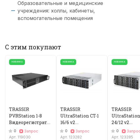
Образовательные и медицинские
учреждения: холлы, кабинеты,
вспомогательные помещения
С этим покупают
НОВИНКА
НОВИНКА
НОВИНКА
TRASSIR
TRASSIR
TRASSIR
PVRStation 1-8
UltraStation CT-1
UltraStation
Видеорегистратор
16/6 v2
24/12 v2
IP
Видеорегистратор
Видеорегис
0
0
0
Запрос
Запрос
Запро
IP
IP
Арт.
119030
Арт.
123282
Арт.
123285