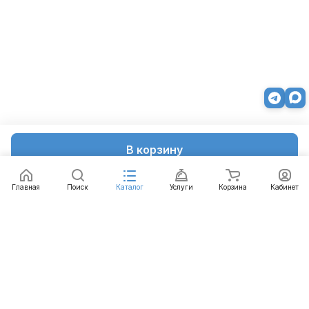
В корзину
Главная
Поиск
Каталог
Услуги
Корзина
Кабинет
Каталог
Услуги
Бренды
Блог
Оплата
Доставка
Гарантия
Контакты
8 812 426-99-66