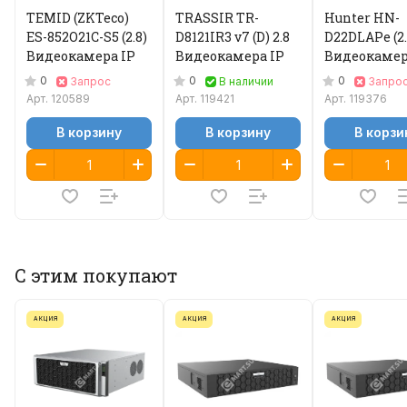
TEMID (ZKTeco)
TRASSIR TR-
Hunter HN-
ES-852O21C-S5 (2.8)
D8121IR3 v7 (D) 2.8
D22DLAPe (2.
Видеокамера IP
Видеокамера IP
Видеокамер
0
0
0
Запрос
В наличии
Запро
Арт.
120589
Арт.
119421
Арт.
119376
В корзину
В корзину
В корзи
С этим покупают
АКЦИЯ
АКЦИЯ
АКЦИЯ