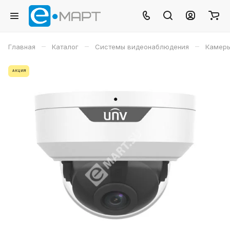
–
–
–
Главная
Каталог
Системы видеонаблюдения
Камеры
АКЦИЯ