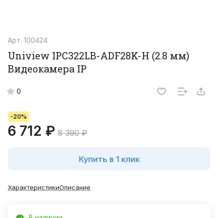
Арт.
100424
Uniview IPC322LB-ADF28K-H (2.8 мм)
Видеокамера IP
0
-20%
6 712 ₽
8 390 ₽
Купить в 1 клик
Характеристики
Описание
В наличии