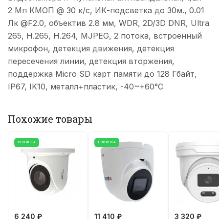
2 Мп КМОП @ 30 к/с, ИК-подсветка до 30м., 0.01
Лк @F2.0, объектив 2.8 мм, WDR, 2D/3D DNR, Ultra
265, H.265, H.264, MJPEG, 2 потока, встроенный
микрофон, детекция движения, детекция
пересечения линии, детекция вторжения,
поддержка Micro SD карт памяти до 128 Гбайт,
IP67, IK10, металл+пластик, -40~+60°C
Похожие товары
НОВИНКА
НОВИНКА
6 240 ₽
11 410 ₽
3 320 ₽