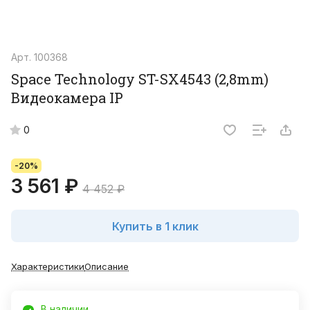
Арт.
100368
Space Technology ST-SX4543 (2,8mm)
Видеокамера IP
0
-20%
3 561 ₽
4 452 ₽
Купить в 1 клик
Характеристики
Описание
В наличии